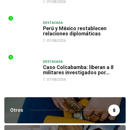
07/08/2026
3
DESTACADA
Perú y México restablecen
relaciones diplomáticas
07/08/2026
4
DESTACADA
Caso Colcabamba: liberan a 8
militares investigados por...
07/08/2026
Otros
8