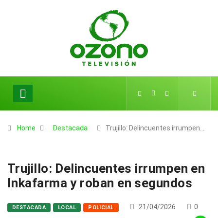
Home
Destacada
Trujillo: Delincuentes irrumpen…
Trujillo: Delincuentes irrumpen en
Inkafarma y roban en segundos
21/04/2026
0
DESTACADA
LOCAL
POLICIAL