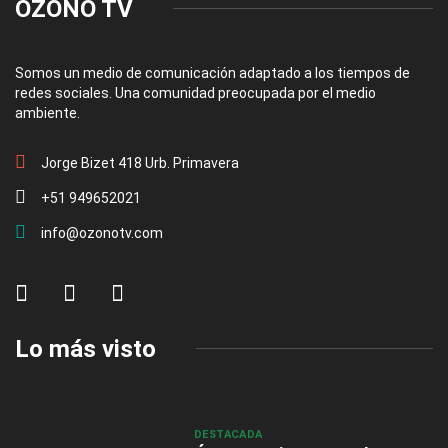
OZONO TV
Somos un medio de comunicación adaptado a los tiempos de
redes sociales. Una comunidad preocupada por el medio
ambiente.
Jorge Bizet 418 Urb. Primavera
+51 949652021
info@ozonotv.com
Lo más visto
DESTACADA