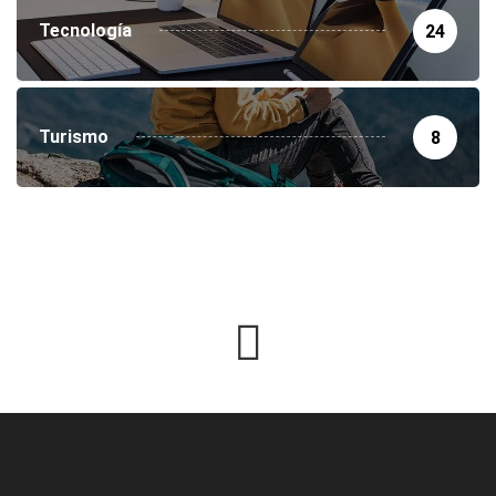
Tecnología
24
Turismo
8