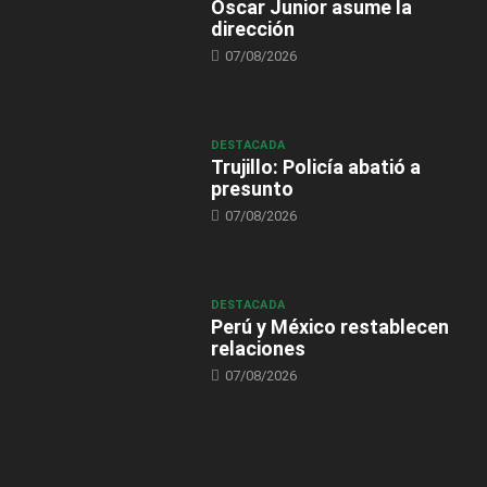
Óscar Junior asume la
dirección
07/08/2026
DESTACADA
Trujillo: Policía abatió a
presunto
07/08/2026
DESTACADA
Perú y México restablecen
relaciones
07/08/2026