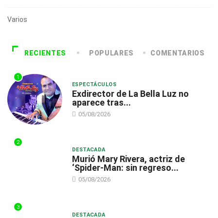
Varios
RECIENTES
POPULARES
COMENTARIOS
1
ESPECTÁCULOS
Exdirector de La Bella Luz no
aparece tras...
05/08/2026
2
DESTACADA
Murió Mary Rivera, actriz de
‘Spider-Man: sin regreso...
05/08/2026
3
DESTACADA