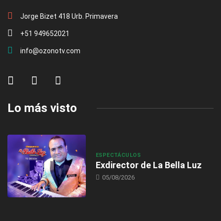
Jorge Bizet 418 Urb. Primavera
+51 949652021
info@ozonotv.com
Lo más visto
ESPECTÁCULOS
Exdirector de La Bella Luz
05/08/2026