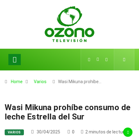
Home
Varios
Wasi Mikuna prohíbe…
Wasi Mikuna prohíbe consumo de
leche Estrella del Sur
30/04/2025
0
2 minutos de lectura
VARIOS