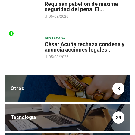
Requisan pabellón de máxima
seguridad del penal El...
05/08/2026
4
DESTACADA
César Acuña rechaza condena y
anuncia acciones legales...
05/08/2026
Otros
8
Tecnología
24