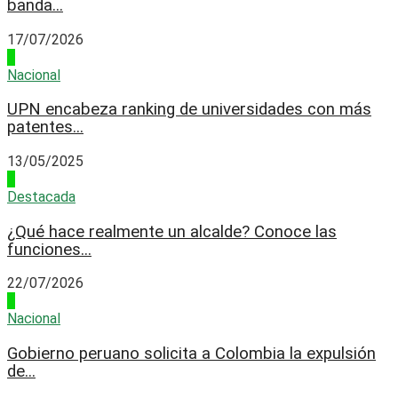
banda...
17/07/2026
2
Nacional
UPN encabeza ranking de universidades con más
patentes...
13/05/2025
3
Destacada
¿Qué hace realmente un alcalde? Conoce las
funciones...
22/07/2026
4
Nacional
Gobierno peruano solicita a Colombia la expulsión
de...