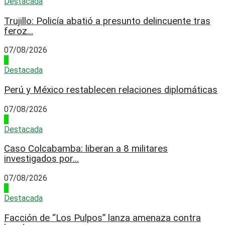
Destacada
Trujillo: Policía abatió a presunto delincuente tras
feroz...
07/08/2026
3
Destacada
Perú y México restablecen relaciones diplomáticas
07/08/2026
4
Destacada
Caso Colcabamba: liberan a 8 militares
investigados por...
07/08/2026
1
Destacada
Facción de “Los Pulpos” lanza amenaza contra