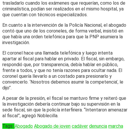
trasladarlo cuando los exámenes que requerían, como los de
criminalística, podían ser realizados en el mismo hospital, ya
que cuentan con técnicos especializados.
En cuanto a la intervención de la Policía Nacional, el abogado
contó que uno de los coroneles, de forma verbal, insistió en
que había una orden telefónica para que la PNP asumiera la
investigación.
El coronel hace una llamada telefónica y luego intenta
apartar al fiscal para hablar en privado. El fiscal, sin embargo,
respondió que, por transparencia, debía hablar en público,
frente a todos, y que no tenía razones para ocultar nada. El
coronel quería llevarlo a un costado para presionarlo y
convencerlo. ‘Nosotros debemos asumir la competencia’, le
dijo”.
A pesar de la presión, el fiscal se mantuvo firme y reiteró que
la investigación debería continuar bajo su supervisión en la
sede fiscal, sin que la policía interfiriera. “Intentaron amenazar
al fiscal”, agregó Noblecilla.
Tags:
Abogado
Abogado de joven
cadáver
denuncia
marcha