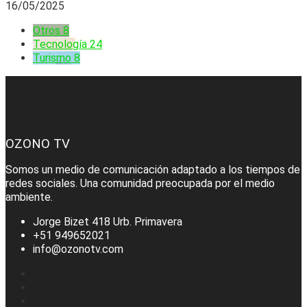
16/05/2025
Otros
8
Tecnología
24
Turismo
8
OZONO TV
Somos un medio de comunicación adaptado a los tiempos de
redes sociales. Una comunidad preocupada por el medio
ambiente.
Jorge Bizet 418 Urb. Primavera
+51 949652021
info@ozonotv.com