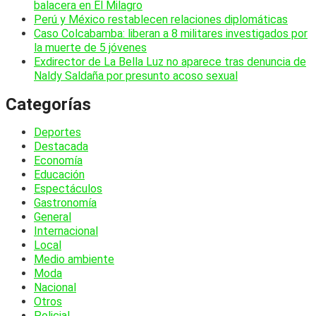
balacera en El Milagro
Perú y México restablecen relaciones diplomáticas
Caso Colcabamba: liberan a 8 militares investigados por
la muerte de 5 jóvenes
Exdirector de La Bella Luz no aparece tras denuncia de
Naldy Saldaña por presunto acoso sexual
Categorías
Deportes
Destacada
Economía
Educación
Espectáculos
Gastronomía
General
Internacional
Local
Medio ambiente
Moda
Nacional
Otros
Policial