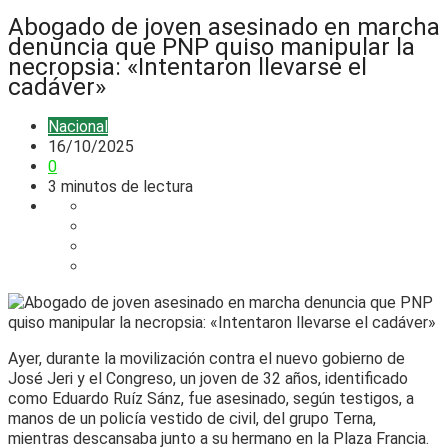
Abogado de joven asesinado en marcha
denuncia que PNP quiso manipular la
necropsia: «Intentaron llevarse el
cadáver»
Nacional
16/10/2025
0
3 minutos de lectura
Ayer, durante la movilización contra el nuevo gobierno de
José Jeri y el Congreso, un joven de 32 años, identificado
como Eduardo Ruíz Sánz, fue asesinado, según testigos, a
manos de un policía vestido de civil, del grupo Terna,
mientras descansaba junto a su hermano en la Plaza Francia.