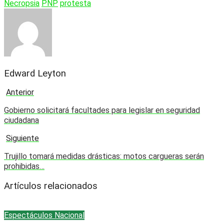
Necropsia
PNP
protesta
Edward Leyton
Anterior
Gobierno solicitará facultades para legislar en seguridad
ciudadana
Siguiente
Trujillo tomará medidas drásticas: motos cargueras serán
prohibidas…
Artículos relacionados
Espectáculos
Nacional