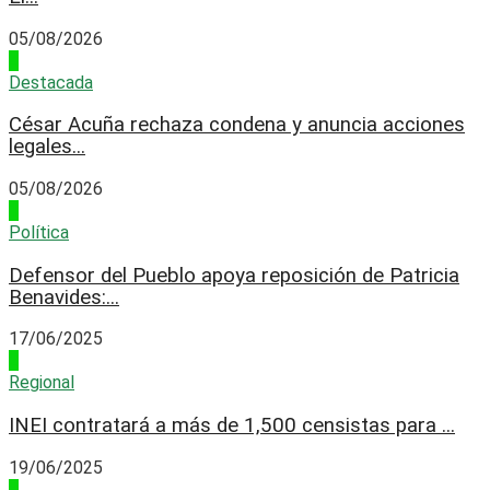
05/08/2026
4
Destacada
César Acuña rechaza condena y anuncia acciones
legales...
05/08/2026
1
Política
Defensor del Pueblo apoya reposición de Patricia
Benavides:...
17/06/2025
2
Regional
INEI contratará a más de 1,500 censistas para ...
19/06/2025
3