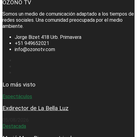
OZONO TV
Somos un medio de comunicación adaptado a los tiempos de
redes sociales. Una comunidad preocupada por el medio
ambiente.
Jorge Bizet 418 Urb. Primavera
+51 949652021
info@ozonotv.com
Lo más visto
Espectáculos
Exdirector de La Bella Luz
05/08/2026
Destacada