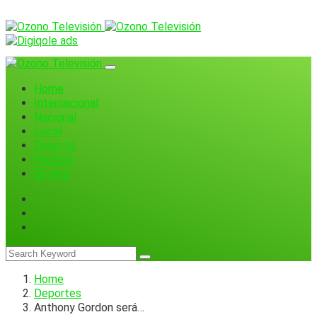
Home
Internacional
Nacional
Local
Deporte
Política
En Vivo
Home
Deportes
Anthony Gordon será…