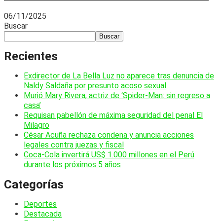
06/11/2025
Buscar
Buscar
Recientes
Exdirector de La Bella Luz no aparece tras denuncia de
Naldy Saldaña por presunto acoso sexual
Murió Mary Rivera, actriz de ‘Spider-Man: sin regreso a
casa’
Requisan pabellón de máxima seguridad del penal El
Milagro
César Acuña rechaza condena y anuncia acciones
legales contra juezas y fiscal
Coca-Cola invertirá US$ 1.000 millones en el Perú
durante los próximos 5 años
Categorías
Deportes
Destacada