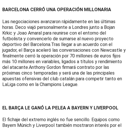
BARCELONA CERRÓ UNA OPERACIÓN MILLONARIA
Las negociaciones avanzaron rápidamente en las últimas
horas. Deco viajó personalmente a Londres junto a Bojan
Krkic y Joao Amaral para reunirse con el entorno del
futbolista y convencerlo de sumarse al nuevo proyecto
deportivo del Barcelona.Tras llegar a un acuerdo con el
jugador, el Barça aceleró las conversaciones con Newcastle y
finalmente cerró la operación por 70 millones de euros fijos
más 10 millones en variables, ligados a títulos y rendimiento
del atacante.Anthony Gordon firmará contrato por las
próximas cinco temporadas y será una de las principales
apuestas ofensivas del club catalán para competir tanto en
LaLiga como en la Champions League.
EL BARÇA LE GANÓ LA PELEA A BAYERN Y LIVERPOOL
El fichaje del extremo inglés no fue sencillo. Equipos como
Bayern Múnich y Liverpool también mostraron interés por el