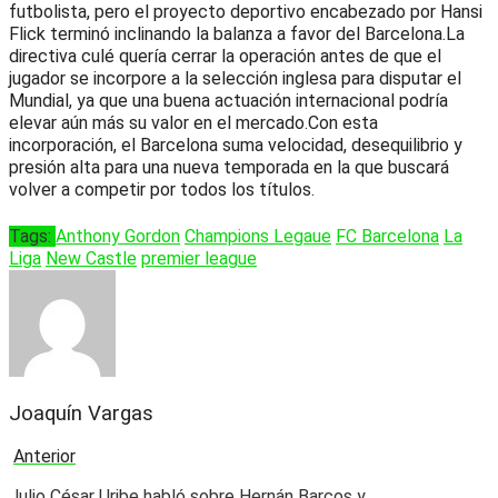
futbolista, pero el proyecto deportivo encabezado por Hansi
Flick terminó inclinando la balanza a favor del Barcelona.La
directiva culé quería cerrar la operación antes de que el
jugador se incorpore a la selección inglesa para disputar el
Mundial, ya que una buena actuación internacional podría
elevar aún más su valor en el mercado.Con esta
incorporación, el Barcelona suma velocidad, desequilibrio y
presión alta para una nueva temporada en la que buscará
volver a competir por todos los títulos.
Tags:
Anthony Gordon
Champions Legaue
FC Barcelona
La
Liga
New Castle
premier league
Joaquín Vargas
Anterior
Julio César Uribe habló sobre Hernán Barcos y…