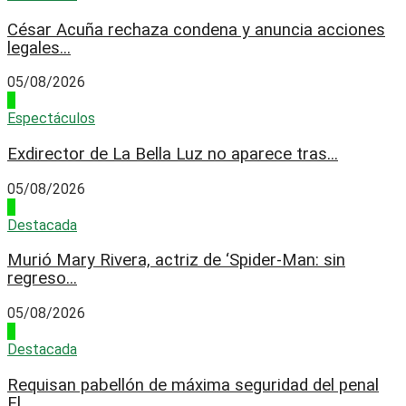
César Acuña rechaza condena y anuncia acciones
legales...
05/08/2026
1
Espectáculos
Exdirector de La Bella Luz no aparece tras...
05/08/2026
2
Destacada
Murió Mary Rivera, actriz de ‘Spider-Man: sin
regreso...
05/08/2026
3
Destacada
Requisan pabellón de máxima seguridad del penal
El...