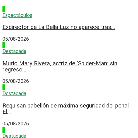
1
Espectáculos
Exdirector de La Bella Luz no aparece tras...
05/08/2026
2
Destacada
Murió Mary Rivera, actriz de ‘Spider-Man: sin
regreso...
05/08/2026
3
Destacada
Requisan pabellón de máxima seguridad del penal
El...
05/08/2026
4
Destacada