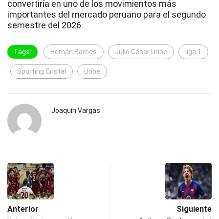
convertiría en uno de los movimientos más
importantes del mercado peruano para el segundo
semestre del 2026.
Tags:
Hernán Barcos
Julio César Uribe
liga 1
Sporting Cristal
Uribe
Joaquín Vargas
Anterior
Siguiente