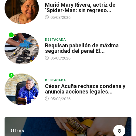
Murió Mary Rivera, actriz de
‘Spider-Man: sin regreso...
05/08/2026
3
DESTACADA
Requisan pabellón de máxima
seguridad del penal El...
05/08/2026
4
DESTACADA
César Acuña rechaza condena y
anuncia acciones legales...
05/08/2026
Otros
8