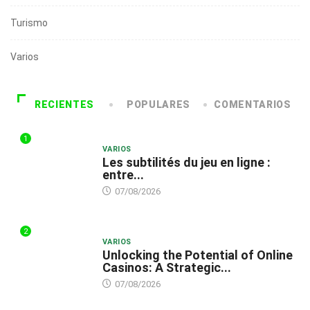
Turismo
Varios
RECIENTES
POPULARES
COMENTARIOS
1
VARIOS
Les subtilités du jeu en ligne :
entre...
07/08/2026
2
VARIOS
Unlocking the Potential of Online
Casinos: A Strategic...
07/08/2026