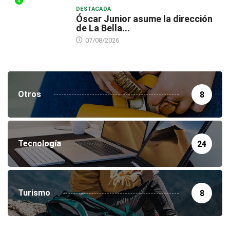
4
DESTACADA
Óscar Junior asume la dirección
de La Bella...
07/08/2026
Otros
8
Tecnología
24
Turismo
8