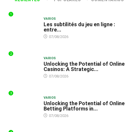
1
VARIOS
Les subtilités du jeu en ligne :
entre...
07/08/2026
2
VARIOS
Unlocking the Potential of Online
Casinos: A Strategic...
07/08/2026
3
VARIOS
Unlocking the Potential of Online
Betting Platforms in...
07/08/2026