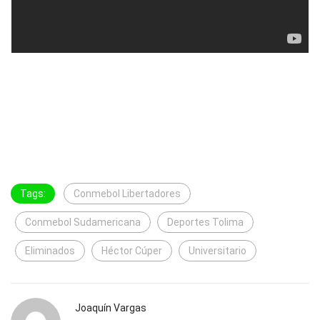
Tags:
Conmebol Libertadores
Conmebol Sudamericana
Deportes Tolima
Eliminados
Héctor Cúper
Universitario
Joaquín Vargas