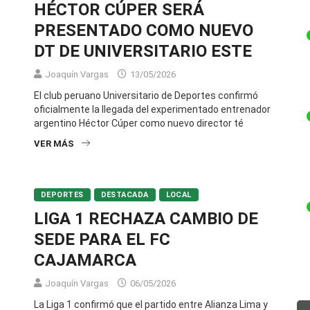
HÉCTOR CÚPER SERÁ
PRESENTADO COMO NUEVO
DT DE UNIVERSITARIO ESTE
Joaquín Vargas
13/05/2026
El club peruano Universitario de Deportes confirmó
oficialmente la llegada del experimentado entrenador
argentino Héctor Cúper como nuevo director té
VER MÁS
DEPORTES
DESTACADA
LOCAL
LIGA 1 RECHAZA CAMBIO DE
SEDE PARA EL FC
CAJAMARCA
Joaquín Vargas
06/05/2026
La Liga 1 confirmó que el partido entre Alianza Lima y