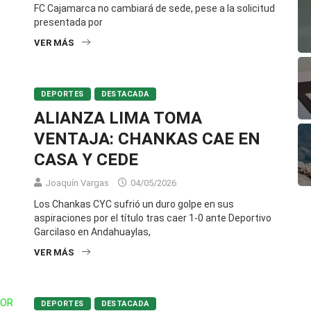
FC Cajamarca no cambiará de sede, pese a la solicitud
presentada por
VER MÁS
DEPORTES
DESTACADA
ALIANZA LIMA TOMA
VENTAJA: CHANKAS CAE EN
CASA Y CEDE
Joaquín Vargas
04/05/2026
Los Chankas CYC sufrió un duro golpe en sus
aspiraciones por el título tras caer 1-0 ante Deportivo
Garcilaso en Andahuaylas,
VER MÁS
DEPORTES
DESTACADA