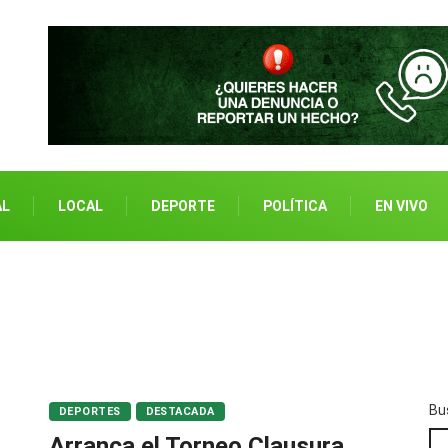
AL
LOCAL
DEPORTE
POLÍTICA
EN VIVO
Bu
DEPORTES
DESTACADA
Arranca el Torneo Clausura