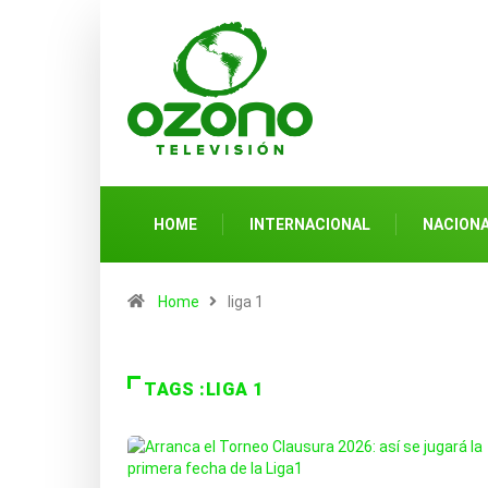
HOME
INTERNACIONAL
NACION
Home
liga 1
TAGS :LIGA 1