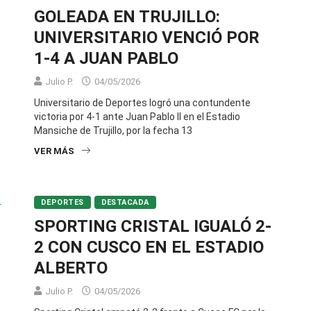
GOLEADA EN TRUJILLO:
UNIVERSITARIO VENCIÓ POR
1-4 A JUAN PABLO
Julio P.
04/05/2026
Universitario de Deportes logró una contundente
victoria por 4-1 ante Juan Pablo II en el Estadio
Mansiche de Trujillo, por la fecha 13
VER MÁS
DEPORTES
DESTACADA
SPORTING CRISTAL IGUALÓ 2-
2 CON CUSCO EN EL ESTADIO
ALBERTO
Julio P.
04/05/2026