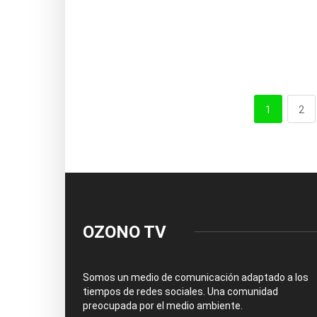
1
2
OZONO TV
Somos un medio de comunicación adaptado a los
tiempos de redes sociales. Una comunidad
preocupada por el medio ambiente.