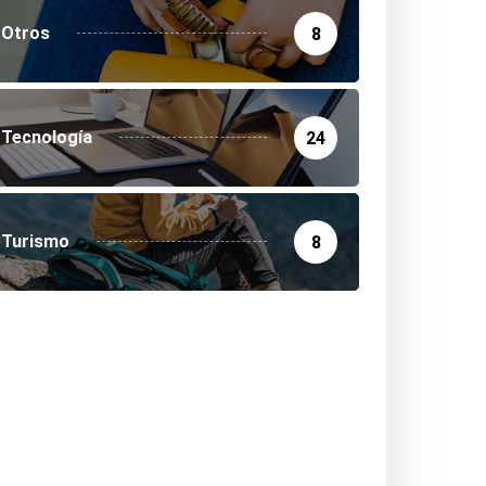
Otros
8
Tecnología
24
Turismo
8