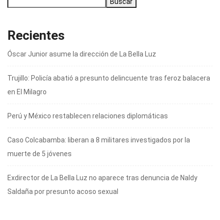
Buscar
Recientes
Óscar Junior asume la dirección de La Bella Luz
Trujillo: Policía abatió a presunto delincuente tras feroz balacera
en El Milagro
Perú y México restablecen relaciones diplomáticas
Caso Colcabamba: liberan a 8 militares investigados por la
muerte de 5 jóvenes
Exdirector de La Bella Luz no aparece tras denuncia de Naldy
Saldaña por presunto acoso sexual