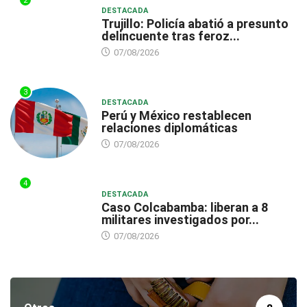
2
DESTACADA
Trujillo: Policía abatió a presunto
delincuente tras feroz...
07/08/2026
3
DESTACADA
Perú y México restablecen
relaciones diplomáticas
07/08/2026
4
DESTACADA
Caso Colcabamba: liberan a 8
militares investigados por...
07/08/2026