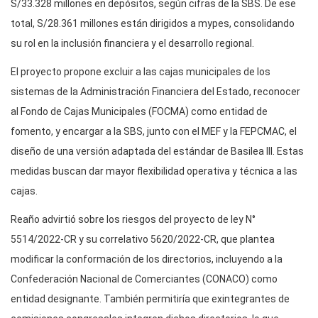
S/33.328 millones en depósitos, según cifras de la SBS. De ese
total, S/28.361 millones están dirigidos a mypes, consolidando
su rol en la inclusión financiera y el desarrollo regional.
El proyecto propone excluir a las cajas municipales de los
sistemas de la Administración Financiera del Estado, reconocer
al Fondo de Cajas Municipales (FOCMA) como entidad de
fomento, y encargar a la SBS, junto con el MEF y la FEPCMAC, el
diseño de una versión adaptada del estándar de Basilea III. Estas
medidas buscan dar mayor flexibilidad operativa y técnica a las
cajas.
Reaño advirtió sobre los riesgos del proyecto de ley N°
5514/2022-CR y su correlativo 5620/2022-CR, que plantea
modificar la conformación de los directorios, incluyendo a la
Confederación Nacional de Comerciantes (CONACO) como
entidad designante. También permitiría que exintegrantes de