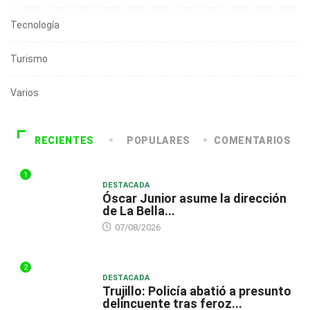
Tecnología
Turismo
Varios
RECIENTES
POPULARES
COMENTARIOS
1
DESTACADA
Óscar Junior asume la dirección
de La Bella...
07/08/2026
2
DESTACADA
Trujillo: Policía abatió a presunto
delincuente tras feroz...