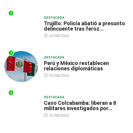
2
DESTACADA
Trujillo: Policía abatió a presunto
delincuente tras feroz...
07/08/2026
3
DESTACADA
Perú y México restablecen
relaciones diplomáticas
07/08/2026
4
DESTACADA
Caso Colcabamba: liberan a 8
militares investigados por...
07/08/2026