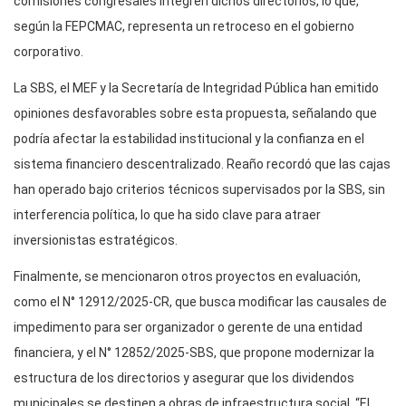
comisiones congresales integren dichos directorios, lo que,
según la FEPCMAC, representa un retroceso en el gobierno
corporativo.
La SBS, el MEF y la Secretaría de Integridad Pública han emitido
opiniones desfavorables sobre esta propuesta, señalando que
podría afectar la estabilidad institucional y la confianza en el
sistema financiero descentralizado. Reaño recordó que las cajas
han operado bajo criterios técnicos supervisados por la SBS, sin
interferencia política, lo que ha sido clave para atraer
inversionistas estratégicos.
Finalmente, se mencionaron otros proyectos en evaluación,
como el N° 12912/2025-CR, que busca modificar las causales de
impedimento para ser organizador o gerente de una entidad
financiera, y el N° 12852/2025-SBS, que propone modernizar la
estructura de los directorios y asegurar que los dividendos
municipales se destinen a obras de infraestructura social. “El