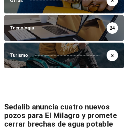
Otros
8
Tecnología
24
Turismo
8
Sedalib anuncia cuatro nuevos
pozos para El Milagro y promete
cerrar brechas de agua potable