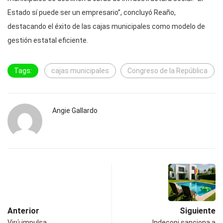
Estado sí puede ser un empresario”, concluyó Reaño,
destacando el éxito de las cajas municipales como modelo de
gestión estatal eficiente.
Tags:
cajas municipales
Congreso de la República
Angie Gallardo
Anterior
Siguiente
Virú impulsa
Indecopi sanciona a