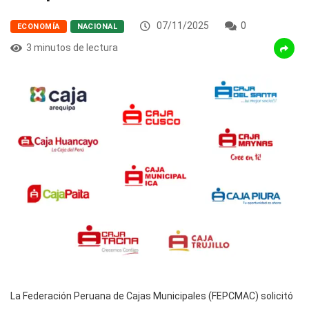
07/11/2025
0
ECONOMÍA
NACIONAL
3 minutos de lectura
La Federación Peruana de Cajas Municipales (FEPCMAC) solicitó