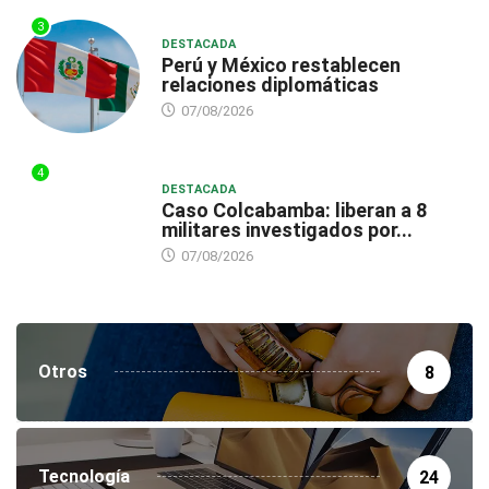
3
DESTACADA
Perú y México restablecen
relaciones diplomáticas
07/08/2026
4
DESTACADA
Caso Colcabamba: liberan a 8
militares investigados por...
07/08/2026
Otros
8
Tecnología
24