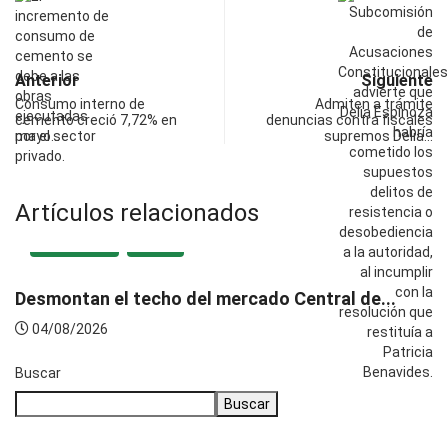
Anterior
Siguiente
Consumo interno de
Admiten a trámite
cemento creció 7,72% en
denuncias contra fiscales
mayo…
supremos Delia…
Artículos relacionados
DESTACADA
LOCAL
Desmontan el techo del mercado Central de...
04/08/2026
Buscar
Buscar