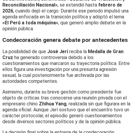
Reconciliación Nacional»
, se extendió hasta
febrero de
2026
, cuando dejó el cargo. Durante ese periodo impulsó una
agenda enfocada en la transición política y adoptó el lema
«El Perú a toda máquina»
, que generó amplio debate en la
opinión pública.
Condecoración genera debate por antecedentes
La posibilidad de que
José Jerí
reciba la
Medalla de Gran
Cruz
ha generado controversia debido a los
cuestionamientos que marcaron su trayectoria política. Entre
ellos figura una investigación por una presunta agresión
sexual, la cual posteriormente fue archivada por las
autoridades competentes.
Asimismo, durante su breve gestión como presidente fue
objeto de críticas tras conocerse una reunión privada con el
empresario chino
Zhihua Yang
, realizada sin que figurara en la
agenda oficial. Aunque Jerí sostuvo que el encuentro tuvo un
carácter protocolar, el episodio generó cuestionamientos
desde diversos sectores políticos y de la opinión pública.
La decisión final sobre la entrega de la condecoración