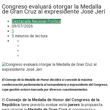
Congreso evaluará otorgar la Medalla
de Gran Cruz al expresidente José Jerí
Destacada
Nacional
Política
09/07/2026
0
5 minutos de lectura
El Consejo de la Medalla de Honor decidirá si concede la máxima
condecoración parlamentaria al exmandatario y expresidente del Congreso,
cuya gestión estuvo marcada por diversos cuestionamientos.
El
Consejo de la Medalla de Honor del Congreso de la
República
tiene previsto evaluar este
jueves
la propuesta
para otorgar la
Medalla de Gran Cruz
al congresista y