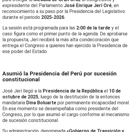
expresidente del Parlamento
José Enrique Jerí Oré
, en
reconocimiento a su paso por la Presidencia del Legislativo
durante el periodo
2025-2026
.
La sesión está programada para las
2:00 de la tarde
y el
caso figura como el primer punto de la agenda. De aprobarse
la propuesta, Jerí recibirá la más alta condecoración que
entrega el Congreso a quienes han ejercido la Presidencia de
ese poder del Estado.
Asumió la Presidencia del Perú por sucesión
constitucional
José Jerí llegó a la
Presidencia de la República
el
10 de
octubre de 2025
, luego de la destitución de la entonces
mandataria
Dina Boluarte
por permanente incapacidad moral.
En ese momento se desempeñaba como presidente del
Congreso, por lo que asumió el cargo conforme al mecanismo
de sucesión constitucional.
Su administración, denominada
«Gobierno de Transición y