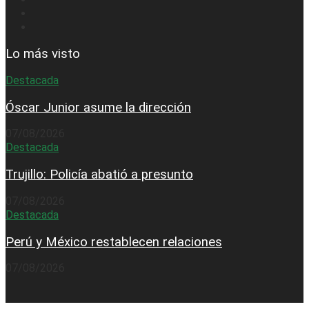
Lo más visto
Destacada
Óscar Junior asume la dirección
07/08/2026
Destacada
Trujillo: Policía abatió a presunto
07/08/2026
Destacada
Perú y México restablecen relaciones
07/08/2026