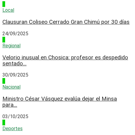
1
Local
Clausuran Coliseo Cerrado Gran Chimú por 30 días
24/09/2025
2
Regional
Velorio inusual en Chosica: profesor es despedido
sentado...
30/09/2025
3
Nacional
Ministro César Vásquez evalúa dejar el Minsa
para...
03/10/2025
4
Deportes