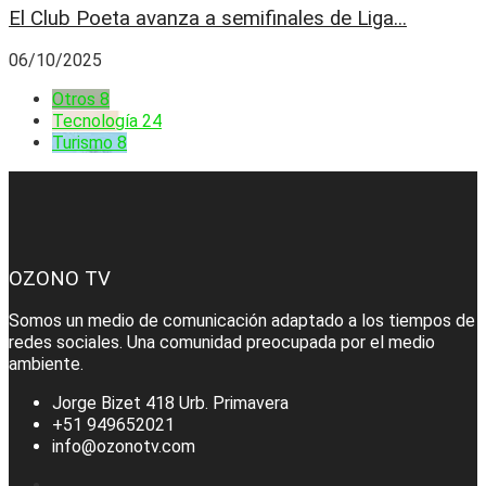
El Club Poeta avanza a semifinales de Liga...
06/10/2025
Otros
8
Tecnología
24
Turismo
8
OZONO TV
Somos un medio de comunicación adaptado a los tiempos de
redes sociales. Una comunidad preocupada por el medio
ambiente.
Jorge Bizet 418 Urb. Primavera
+51 949652021
info@ozonotv.com