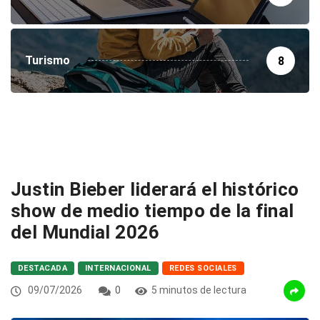
Turismo
8
Justin Bieber liderará el histórico
show de medio tiempo de la final
del Mundial 2026
DESTACADA
INTERNACIONAL
REDES SOCIALES
09/07/2026
0
5 minutos de lectura