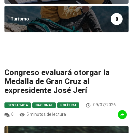
Turismo
8
Congreso evaluará otorgar la
Medalla de Gran Cruz al
expresidente José Jerí
09/07/2026
DESTACADA
NACIONAL
POLÍTICA
0
5 minutos de lectura