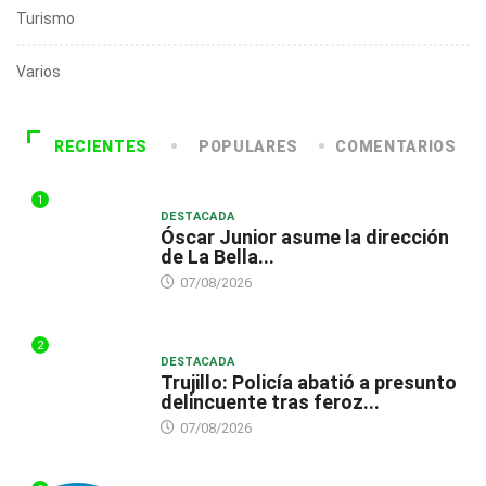
Turismo
Varios
RECIENTES
POPULARES
COMENTARIOS
1
DESTACADA
Óscar Junior asume la dirección
de La Bella...
07/08/2026
2
DESTACADA
Trujillo: Policía abatió a presunto
delincuente tras feroz...
07/08/2026