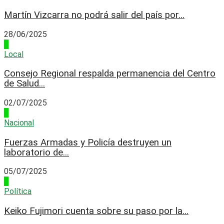
Martín Vizcarra no podrá salir del país por...
28/06/2025
2
Local
Consejo Regional respalda permanencia del Centro
de Salud...
02/07/2025
3
Nacional
Fuerzas Armadas y Policía destruyen un
laboratorio de...
05/07/2025
4
Política
Keiko Fujimori cuenta sobre su paso por la...