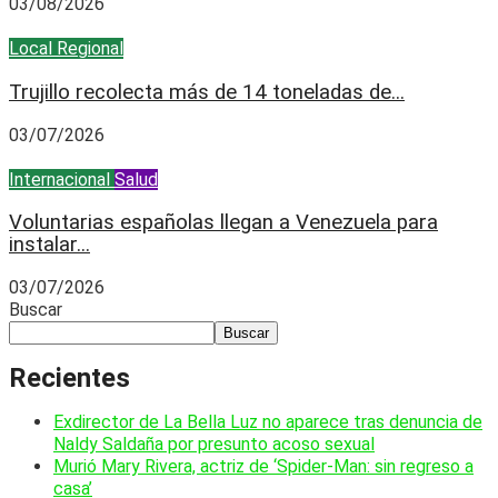
03/08/2026
Local
Regional
Trujillo recolecta más de 14 toneladas de...
03/07/2026
Internacional
Salud
Voluntarias españolas llegan a Venezuela para
instalar...
03/07/2026
Buscar
Buscar
Recientes
Exdirector de La Bella Luz no aparece tras denuncia de
Naldy Saldaña por presunto acoso sexual
Murió Mary Rivera, actriz de ‘Spider-Man: sin regreso a
casa’