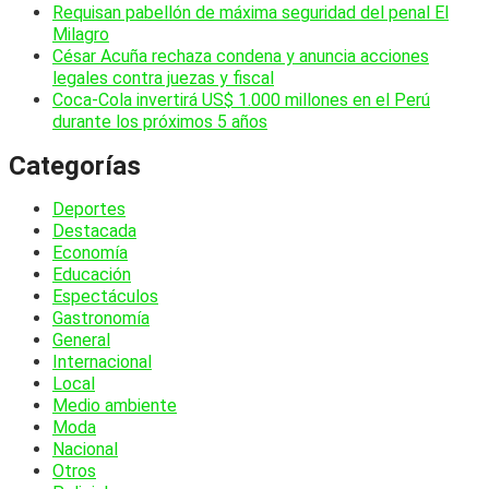
Requisan pabellón de máxima seguridad del penal El
Milagro
César Acuña rechaza condena y anuncia acciones
legales contra juezas y fiscal
Coca-Cola invertirá US$ 1.000 millones en el Perú
durante los próximos 5 años
Categorías
Deportes
Destacada
Economía
Educación
Espectáculos
Gastronomía
General
Internacional
Local
Medio ambiente
Moda
Nacional
Otros