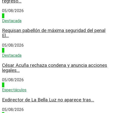
regreso...
05/08/2026
3
Destacada
Requisan pabellón de máxima seguridad del penal
El...
05/08/2026
4
Destacada
César Acuña rechaza condena y anuncia acciones
legales...
05/08/2026
1
Espectáculos
Exdirector de La Bella Luz no aparece tras...
05/08/2026