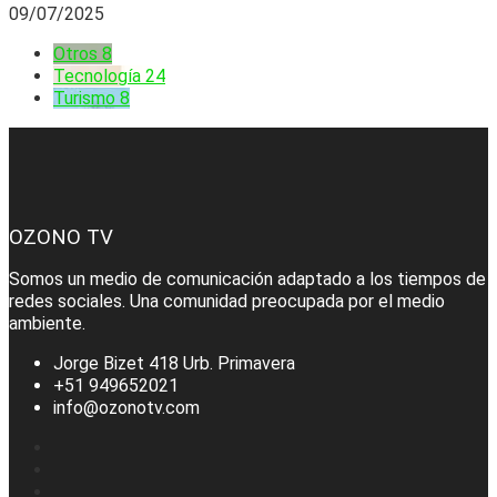
09/07/2025
Otros
8
Tecnología
24
Turismo
8
OZONO TV
Somos un medio de comunicación adaptado a los tiempos de
redes sociales. Una comunidad preocupada por el medio
ambiente.
Jorge Bizet 418 Urb. Primavera
+51 949652021
info@ozonotv.com