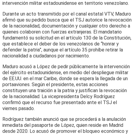
intervención militar estadounidense en territorio venezolano.
Durante un acto transmitido por el canal estatal VTV, Maduro
afirmó que su pedido busca que el TSJ autorice la revocación
de la nacionalidad, documentación y cualquier otro derecho a
quienes colaboren con fuerzas extranjeras. El mandatario
fundamentó su solicitud en el artículo 130 de la Constitución,
que establece el deber de los venezolanos de “honrar y
defender la patria”, aunque el artículo 35 prohíbe retirar la
nacionalidad a ciudadanos por nacimiento.
Maduro acusó a López de pedir públicamente la intervención
del ejército estadounidense, en medio del despliegue militar
de EE.UU. en el mar Caribe, donde se espera la llegada de un
portaaviones. Según el presidente, estas acciones
constituyen una traición a la patria y justifican la revocación
de la nacionalidad. La vicepresidenta Delcy Rodríguez
confirmó que el recurso fue presentado ante el TSJ el
viernes pasado.
Rodríguez también anunció que se procederá a la anulación
inmediata del pasaporte de López, quien reside en Madrid
desde 2020. Lo acusó de promover el bloqueo económico y