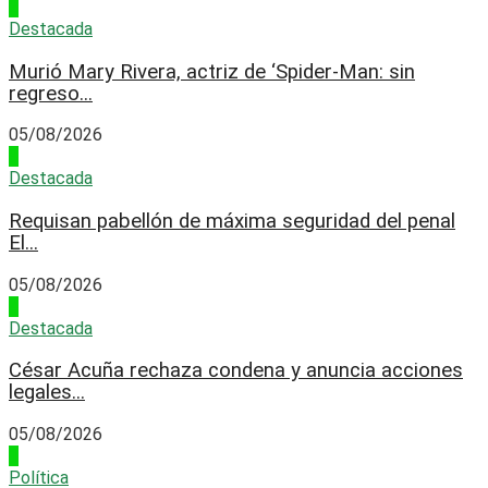
2
Destacada
Murió Mary Rivera, actriz de ‘Spider-Man: sin
regreso...
05/08/2026
3
Destacada
Requisan pabellón de máxima seguridad del penal
El...
05/08/2026
4
Destacada
César Acuña rechaza condena y anuncia acciones
legales...
05/08/2026
1
Política