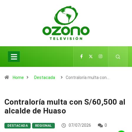
Home
Destacada
Contraloría multa con…
Contraloría multa con S/60,500 al
alcalde de Huaso
07/07/2026
0
DESTACADA
REGIONAL