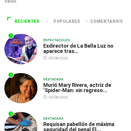
Varios
RECIENTES
POPULARES
COMENTARIOS
1
ESPECTÁCULOS
Exdirector de La Bella Luz no
aparece tras...
05/08/2026
2
DESTACADA
Murió Mary Rivera, actriz de
‘Spider-Man: sin regreso...
05/08/2026
3
DESTACADA
Requisan pabellón de máxima
seguridad del penal El...