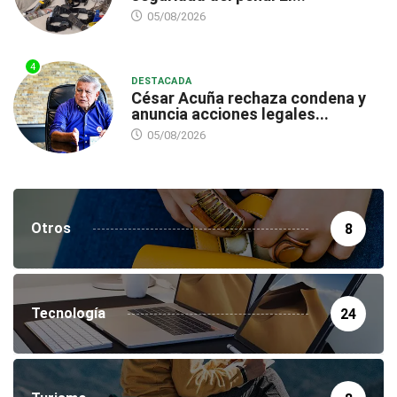
05/08/2026
4
DESTACADA
César Acuña rechaza condena y
anuncia acciones legales...
05/08/2026
Otros
8
Tecnología
24