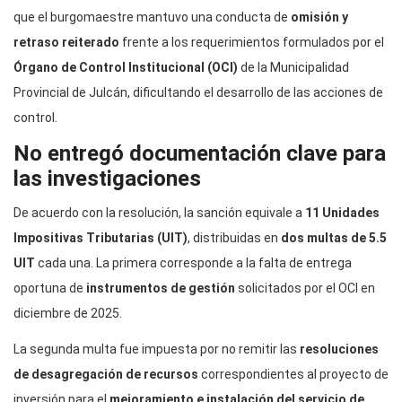
que el burgomaestre mantuvo una conducta de
omisión y
retraso reiterado
frente a los requerimientos formulados por el
Órgano de Control Institucional (OCI)
de la Municipalidad
Provincial de Julcán, dificultando el desarrollo de las acciones de
control.
No entregó documentación clave para
las investigaciones
De acuerdo con la resolución, la sanción equivale a
11 Unidades
Impositivas Tributarias (UIT)
, distribuidas en
dos multas de 5.5
UIT
cada una. La primera corresponde a la falta de entrega
oportuna de
instrumentos de gestión
solicitados por el OCI en
diciembre de 2025.
La segunda multa fue impuesta por no remitir las
resoluciones
de desagregación de recursos
correspondientes al proyecto de
inversión para el
mejoramiento e instalación del servicio de