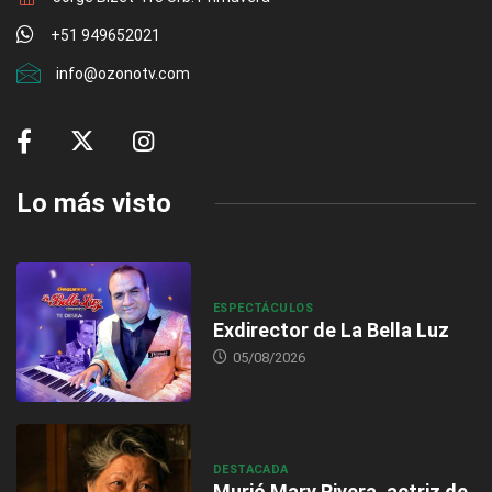
+51 949652021
info@ozonotv.com
Lo más visto
ESPECTÁCULOS
Exdirector de La Bella Luz
05/08/2026
DESTACADA
Murió Mary Rivera, actriz de