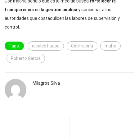
Contraloría señaló que esta medida busca
fortalecer la
transparencia en la gestión pública
y sancionar a las
autoridades que obstaculicen las labores de supervisión y
control.
Tags:
alcalde huaso
Contraloría
multa
Roberto García
Milagros Silva