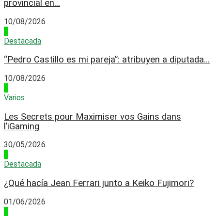
provincial en...
10/08/2026
4
Destacada
“Pedro Castillo es mi pareja”: atribuyen a diputada...
10/08/2026
1
Varios
Les Secrets pour Maximiser vos Gains dans
l’iGaming
30/05/2026
2
Destacada
¿Qué hacía Jean Ferrari junto a Keiko Fujimori?
01/06/2026
3