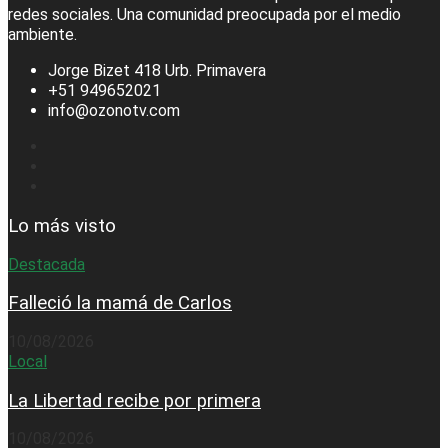
redes sociales. Una comunidad preocupada por el medio
ambiente.
Jorge Bizet 418 Urb. Primavera
+51 949652021
info@ozonotv.com
Lo más visto
Destacada
Falleció la mamá de Carlos
10/08/2026
Local
La Libertad recibe por primera
10/08/2026