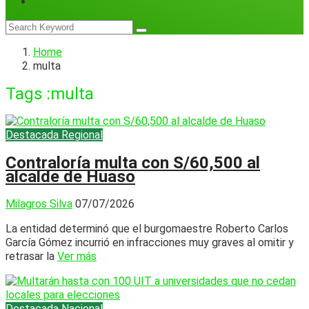
Home
multa
Tags :multa
Destacada
Regional
Contraloría multa con S/60,500 al
alcalde de Huaso
Milagros Silva
07/07/2026
La entidad determinó que el burgomaestre Roberto Carlos
García Gómez incurrió en infracciones muy graves al omitir y
retrasar la
Ver más
Destacada
Nacional