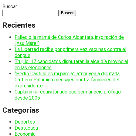
Buscar
Buscar
Recientes
Falleció la mamá de Carlos Alcántara, inspiración de
‘¡Asu Mare!’
La Libertad recibe por primera vez vacunas contra el
dengue
Trujillo: 17 candidatos disputarán la alcaldía provincial
en las elecciones
“Pedro Castillo es mi pareja”: atribuyen a diputada
Catherin Palomino mensajes contra familiares del
expresidente
Capturan a requisitoriado que permaneció prófugo
desde 2005
Categorías
Deportes
Destacada
Economía