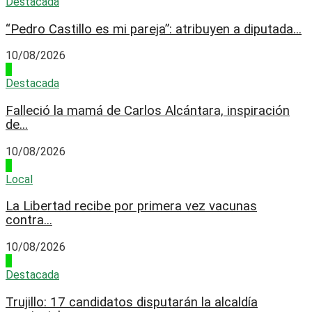
Destacada
“Pedro Castillo es mi pareja”: atribuyen a diputada...
10/08/2026
1
Destacada
Falleció la mamá de Carlos Alcántara, inspiración
de...
10/08/2026
2
Local
La Libertad recibe por primera vez vacunas
contra...
10/08/2026
3
Destacada
Trujillo: 17 candidatos disputarán la alcaldía