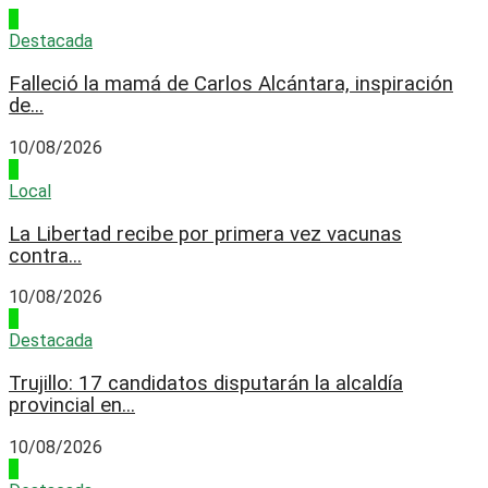
1
Destacada
Falleció la mamá de Carlos Alcántara, inspiración
de...
10/08/2026
2
Local
La Libertad recibe por primera vez vacunas
contra...
10/08/2026
3
Destacada
Trujillo: 17 candidatos disputarán la alcaldía
provincial en...
10/08/2026
4