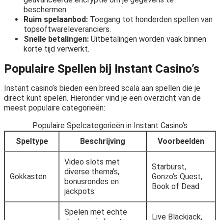
beschermen.
Ruim spelaanbod:
Toegang tot honderden spellen van
topsoftwareleveranciers.
Snelle betalingen:
Uitbetalingen worden vaak binnen
korte tijd verwerkt.
Populaire Spellen bij Instant Casino’s
Instant casino’s bieden een breed scala aan spellen die je
direct kunt spelen. Hieronder vind je een overzicht van de
meest populaire categorieën:
Populaire Spelcategorieën in Instant Casino’s
Speltype
Beschrijving
Voorbeelden
Video slots met
Starburst,
diverse thema’s,
Gokkasten
Gonzo’s Quest,
bonusrondes en
Book of Dead
jackpots.
Spelen met echte
Live Blackjack,