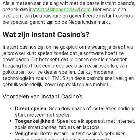
Als je meteen aan de slag wilt met de beste instant casino’s,
bezoek dan
instantcasinonederland.com
. Hier vind je een
overzicht van betrouwbare en geverifieerde instant casino’s
die speciaal gericht zijn op de Nederlandse markt.
Wat zijn Instant Casino’s?
Instant casino’s zijn online gokplatforms waarbij je direct via
je browser kunt spelen zonder dat je software hoeft te
downloaden. Dit betekent dat je binnen enkele seconden
toegang hebt tot een breed scala aan casinospellen, van
gokkasten tot live dealer spellen. Dankzij moderne
technologieën zoals HTML5 zijn deze casino’s snel, veilig en
gebruiksvriendelijk, zowel op desktop als mobiel.
Voordelen van Instant Casino’s
Direct spelen:
Geen downloads of installaties nodig, je
start meteen met spelen.
Toegankelijkheid:
Speel op elk apparaat met internet,
zoals smartphones, tablets en laptops.
Veiligheid:
Betrouwbare instant casino’s gebruiken
geavanceerde encryptie om je gegevens te