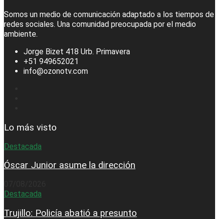
Somos un medio de comunicación adaptado a los tiempos de
redes sociales. Una comunidad preocupada por el medio
ambiente.
Jorge Bizet 418 Urb. Primavera
+51 949652021
info@ozonotv.com
Lo más visto
Destacada
Óscar Junior asume la dirección
07/08/2026
Destacada
Trujillo: Policía abatió a presunto