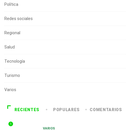
Política
Redes sociales
Regional
Salud
Tecnología
Turismo
Varios
RECIENTES
POPULARES
COMENTARIOS
1
VARIOS