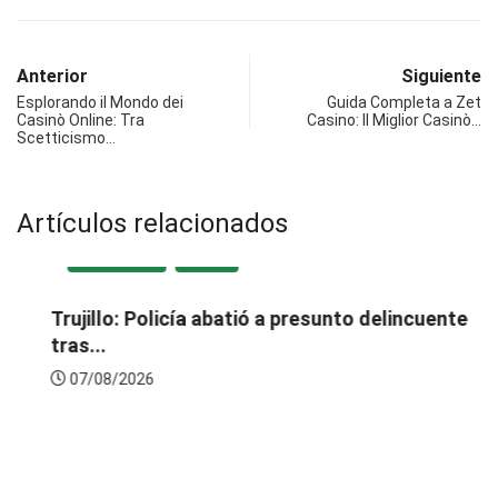
Anterior
Siguiente
Esplorando il Mondo dei
Guida Completa a Zet
Casinò Online: Tra
Casino: Il Miglior Casinò…
Scetticismo…
Artículos relacionados
DESTACADA
LOCAL
Trujillo: Policía abatió a presunto delincuente
tras...
07/08/2026