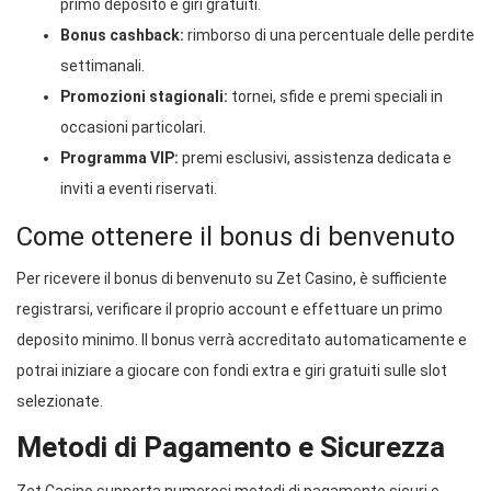
primo deposito e giri gratuiti.
Bonus cashback:
rimborso di una percentuale delle perdite
settimanali.
Promozioni stagionali:
tornei, sfide e premi speciali in
occasioni particolari.
Programma VIP:
premi esclusivi, assistenza dedicata e
inviti a eventi riservati.
Come ottenere il bonus di benvenuto
Per ricevere il bonus di benvenuto su Zet Casino, è sufficiente
registrarsi, verificare il proprio account e effettuare un primo
deposito minimo. Il bonus verrà accreditato automaticamente e
potrai iniziare a giocare con fondi extra e giri gratuiti sulle slot
selezionate.
Metodi di Pagamento e Sicurezza
Zet Casino supporta numerosi metodi di pagamento sicuri e