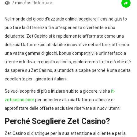
7 minutos de lectura
Nel mondo del gioco d’azzardo online, scegliere il casinò giusto
può fare la differenza tra un’esperienza divertente e una
deludente. Zet Casino si è rapidamente affermato come una
delle piattaforme più affidabili e innovative del settore, offrendo
una vasta gamma di giochi, bonus competitivi e un’interfaccia
utente intuitiva. In questo articolo, esploreremo tutto ciò che c’è
da sapere su Zet Casino, aiutandoti a capire perché è una scelta
eccellente per i giocatori italiani.
Se vuoi scoprire di più e iniziare subito a giocare, visita
it-
zetcasino.com
per accedere alla piattaforma ufficiale e
approfittare delle offerte esclusive riservate ai nuovi utenti.
Perché Scegliere Zet Casino?
Zet Casino si distingue per la sua attenzione al cliente e per la