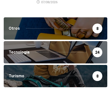
07/08/2026
Otros
8
Tecnología
24
Turismo
8