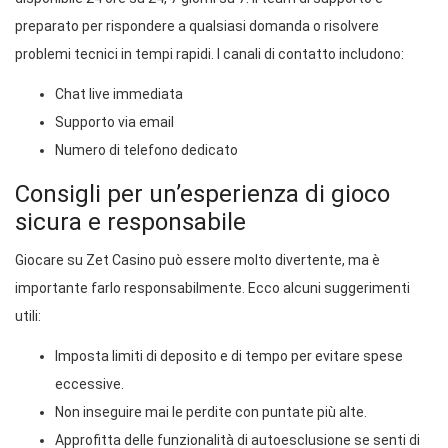
preparato per rispondere a qualsiasi domanda o risolvere
problemi tecnici in tempi rapidi. I canali di contatto includono:
Chat live immediata
Supporto via email
Numero di telefono dedicato
Consigli per un’esperienza di gioco
sicura e responsabile
Giocare su Zet Casino può essere molto divertente, ma è
importante farlo responsabilmente. Ecco alcuni suggerimenti
utili:
Imposta limiti di deposito e di tempo per evitare spese
eccessive.
Non inseguire mai le perdite con puntate più alte.
Approfitta delle funzionalità di autoesclusione se senti di