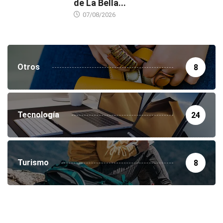
de La Bella...
07/08/2026
Otros
8
Tecnología
24
Turismo
8