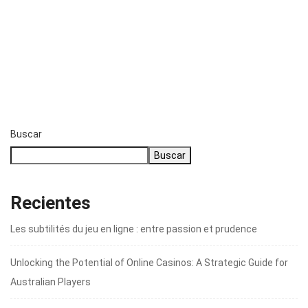
Buscar
Buscar
Recientes
Les subtilités du jeu en ligne : entre passion et prudence
Unlocking the Potential of Online Casinos: A Strategic Guide for
Australian Players