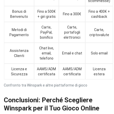
scommesse)
Bonus di
Fino a 500€
Fino a 400€ +
Fino a 300€
Benvenuto
+ giri gratis
cashback
Carte,
Carte,
Metodi di
Carte,
PayPal,
portafogli
Pagamento
criptovalute
bonifico
elettronici
Chat live,
Assistenza
email,
Email e chat
Solo email
Clienti
telefono
Licenza e
AAMS/ADM
AAMS/ADM
Licenza
Sicurezza
certificata
certificata
estera
Confronto tra Winspark e altre piattaforme di gioco
Conclusioni: Perché Scegliere
Winspark per il Tuo Gioco Online