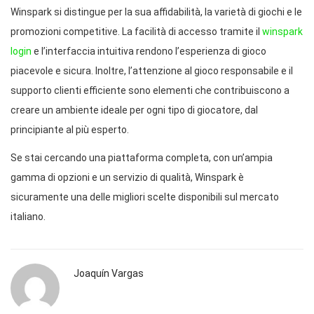
Winspark si distingue per la sua affidabilità, la varietà di giochi e le
promozioni competitive. La facilità di accesso tramite il
winspark
login
e l’interfaccia intuitiva rendono l’esperienza di gioco
piacevole e sicura. Inoltre, l’attenzione al gioco responsabile e il
supporto clienti efficiente sono elementi che contribuiscono a
creare un ambiente ideale per ogni tipo di giocatore, dal
principiante al più esperto.
Se stai cercando una piattaforma completa, con un’ampia
gamma di opzioni e un servizio di qualità, Winspark è
sicuramente una delle migliori scelte disponibili sul mercato
italiano.
Joaquín Vargas