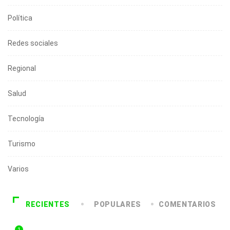
Política
Redes sociales
Regional
Salud
Tecnología
Turismo
Varios
RECIENTES
POPULARES
COMENTARIOS
1