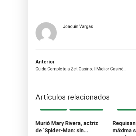
Joaquín Vargas
Anterior
Guida Completa a Zet Casino: Il Miglior Casinò…
Artículos relacionados
NACIONAL
DESTACADA
ESPECTÁCULOS
DESTAC
 Bella Luz
Murió Mary Rivera, actriz
Requisan
de ‘Spider-Man: sin...
máxima s