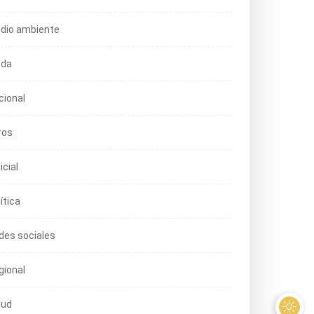
dio ambiente
da
cional
ros
icial
ítica
des sociales
gional
lud