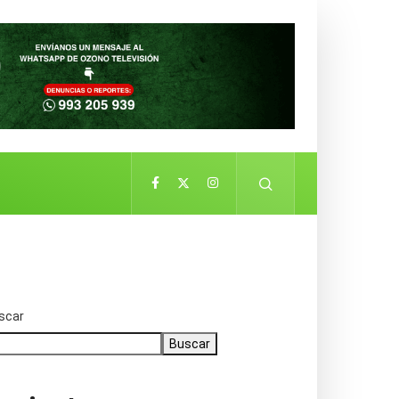
scar
Buscar