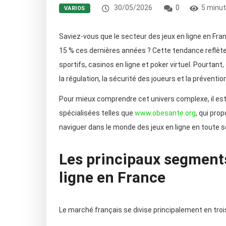
30/05/2026
0
5 minut
VARIOS
Saviez-vous que le secteur des jeux en ligne en Fr
15 % ces dernières années ? Cette tendance reflèt
sportifs, casinos en ligne et poker virtuel. Pourtant
la régulation, la sécurité des joueurs et la préventio
Pour mieux comprendre cet univers complexe, il est
spécialisées telles que
www.obesante.org
, qui pro
naviguer dans le monde des jeux en ligne en toute s
Les principaux segment
ligne en France
Le marché français se divise principalement en troi