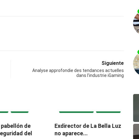
Siguiente
Analyse approfondie des tendances actuelles
dans l’industrie iGaming
ADA
LOCAL
ESPECTÁCULOS
NACIONAL
 pabellón de
Exdirector de La Bella Luz
Mu
eguridad del
no aparece...
de