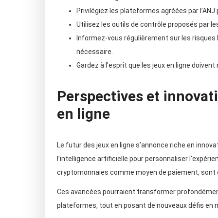
Privilégiez les plateformes agréées par l’ANJ po
Utilisez les outils de contrôle proposés par l
Informez-vous régulièrement sur les risques l
nécessaire.
Gardez à l’esprit que les jeux en ligne doiven
Perspectives et innovati
en ligne
Le futur des jeux en ligne s’annonce riche en innovati
l’intelligence artificielle pour personnaliser l’expér
cryptomonnaies comme moyen de paiement, sont de
Ces avancées pourraient transformer profondément 
plateformes, tout en posant de nouveaux défis en ma