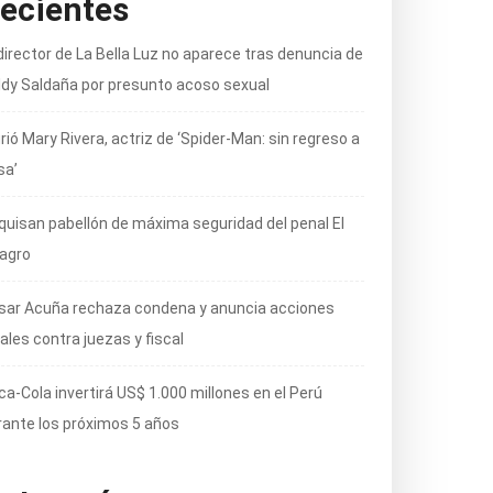
ecientes
director de La Bella Luz no aparece tras denuncia de
ldy Saldaña por presunto acoso sexual
ió Mary Rivera, actriz de ‘Spider-Man: sin regreso a
sa’
quisan pabellón de máxima seguridad del penal El
lagro
sar Acuña rechaza condena y anuncia acciones
ales contra juezas y fiscal
ca-Cola invertirá US$ 1.000 millones en el Perú
rante los próximos 5 años