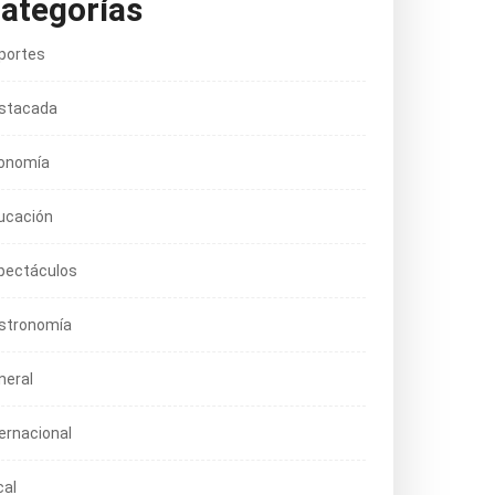
ategorías
portes
stacada
onomía
ucación
pectáculos
stronomía
neral
ternacional
cal