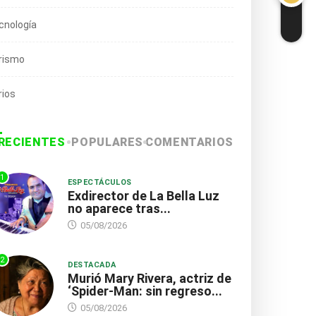
cnología
rismo
rios
RECIENTES
POPULARES
COMENTARIOS
1
ESPECTÁCULOS
Exdirector de La Bella Luz
no aparece tras...
05/08/2026
2
DESTACADA
Murió Mary Rivera, actriz de
‘Spider-Man: sin regreso...
05/08/2026