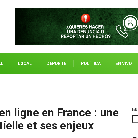
AL
LOCAL
DEPORTE
POLÍTICA
EN VIVO
en ligne en France : une
Bu
ielle et ses enjeux