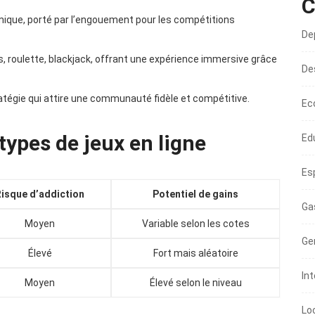
C
ique, porté par l’engouement pour les compétitions
De
 roulette, blackjack, offrant une expérience immersive grâce
De
atégie qui attire une communauté fidèle et compétitive.
Ec
types de jeux en ligne
Ed
Es
Risque d’addiction
Potentiel de gains
Ga
Moyen
Variable selon les cotes
Ge
Élevé
Fort mais aléatoire
In
Moyen
Élevé selon le niveau
Lo