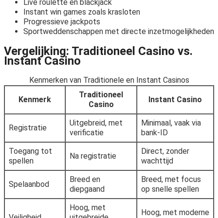
Live roulette en blackjack
Instant win games zoals krasloten
Progressieve jackpots
Sportweddenschappen met directe inzetmogelijkheden
Vergelijking: Traditioneel Casino vs.
Instant Casino
Kenmerken van Traditionele en Instant Casinos
Traditioneel
Kenmerk
Instant Casino
Casino
Uitgebreid, met
Minimaal, vaak via
Registratie
verificatie
bank-ID
Toegang tot
Direct, zonder
Na registratie
spellen
wachttijd
Breed en
Breed, met focus
Spelaanbod
diepgaand
op snelle spellen
Hoog, met
Hoog, met moderne
Veiligheid
uitgebreide