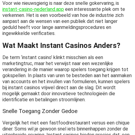
Voor wie nieuwsgierig is naar deze snelle gokervaring, is
instant-casino-nederland.app
een interessante plek om te
verkennen. Het is een voorbeeld van hoe de industrie zich
aanpast aan de wensen van een publiek dat niet langer
geduld heeft voor lange aanmeldingsprocedures en
ingewikkelde verificaties.
Wat Maakt Instant Casinos Anders?
De term ‘instant casino’ klinkt misschien als een
marketingtruc, maar het verwijst naar een wezenlijke
verandering in de manier waarop spelers toegang krijgen tot
gokspellen. In plaats van uren te besteden aan het aanmaken
van accounts en het invullen van formulieren, kunnen spelers
bij instant casinos vrijwel direct aan de slag. Dit wordt
mogelijk gemaakt door innovatieve technologieën die
identificatie en betalingen stroomlijnen.
Snelle Toegang Zonder Gedoe
Vergelijk het met een fastfoodrestaurant versus een chique
diner. Soms wil je gewoon snel iets binnenhappen zonder de
uitgebreide ervaring. Instant casinos bieden precies dat: een