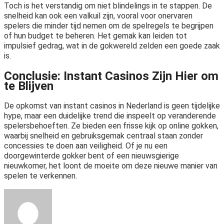
Toch is het verstandig om niet blindelings in te stappen. De
snelheid kan ook een valkuil zijn, vooral voor onervaren
spelers die minder tijd nemen om de spelregels te begrijpen
of hun budget te beheren. Het gemak kan leiden tot
impulsief gedrag, wat in de gokwereld zelden een goede zaak
is.
Conclusie: Instant Casinos Zijn Hier om
te Blijven
De opkomst van instant casinos in Nederland is geen tijdelijke
hype, maar een duidelijke trend die inspeelt op veranderende
spelersbehoeften. Ze bieden een frisse kijk op online gokken,
waarbij snelheid en gebruiksgemak centraal staan zonder
concessies te doen aan veiligheid. Of je nu een
doorgewinterde gokker bent of een nieuwsgierige
nieuwkomer, het loont de moeite om deze nieuwe manier van
spelen te verkennen.