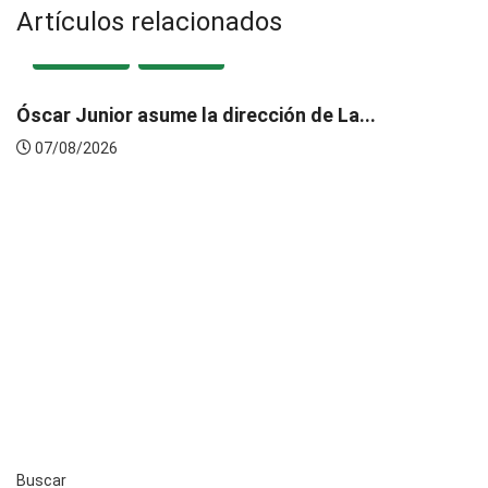
Artículos relacionados
DESTACADA
LOCAL
Trujillo: Policía abatió a presunto delincuente
tras...
07/08/2026
Buscar