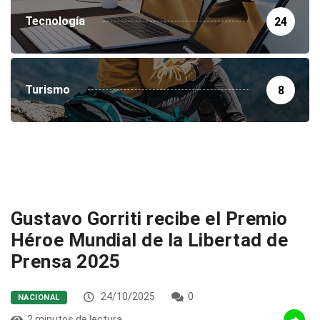
Tecnología
24
Turismo
8
Gustavo Gorriti recibe el Premio
Héroe Mundial de la Libertad de
Prensa 2025
24/10/2025
0
NACIONAL
2 minutos de lectura