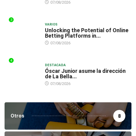
07/08/2026
3
VARIOS
Unlocking the Potential of Online
Betting Platforms in...
07/08/2026
4
DESTACADA
Óscar Junior asume la dirección
de La Bella...
07/08/2026
Otros
8