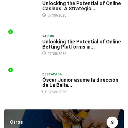
Unlocking the Potential of Online
Casinos: A Strategic...
07/08/2026
3
VARIOS
Unlocking the Potential of Online
Betting Platforms in...
07/08/2026
4
DESTACADA
Óscar Junior asume la dirección
de La Bella...
07/08/2026
Otros
8