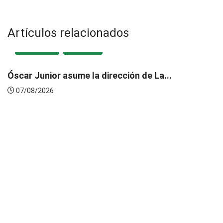
Artículos relacionados
DESTACADA
LOCAL
Trujillo: Policía abatió a presunto delincuente
tras...
07/08/2026