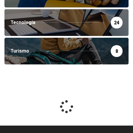
Tecnología
24
Turismo
8