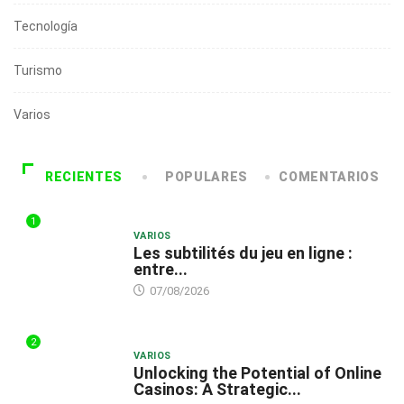
Tecnología
Turismo
Varios
RECIENTES
POPULARES
COMENTARIOS
1
VARIOS
Les subtilités du jeu en ligne :
entre...
07/08/2026
2
VARIOS
Unlocking the Potential of Online
Casinos: A Strategic...