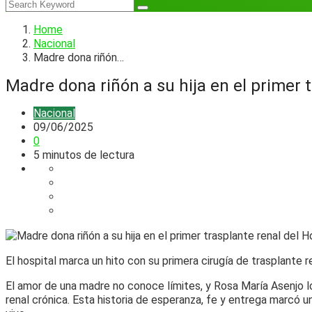
Home
Nacional
Madre dona riñón…
Madre dona riñón a su hija en el primer 
Nacional
09/06/2025
0
5 minutos de lectura
El hospital marca un hito con su primera cirugía de trasplant
El amor de una madre no conoce límites, y Rosa María Asenjo lo
renal crónica. Esta historia de esperanza, fe y entrega marcó u