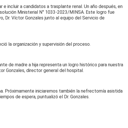
 e incluir a candidatos a trasplante renal. Un año después, en
esolución Ministerial N° 1033-2023/MINSA. Este logro fue
o, Dr. Víctor Gonzales junto al equipo del Servicio de
ió la organización y supervisión del proceso.
ante de madre a hija representa un logro histórico para nuestra
tor Gonzales, director general del hospital.
na. Próximamente iniciaremos también la nefrectomía asistida
tiempos de espera, puntualizó el Dr. Gonzales.