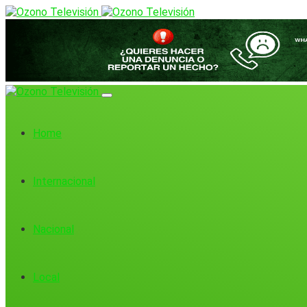
Home
Internacional
Nacional
Local