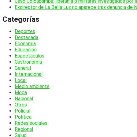
Caso Colcabamba: liberan a 8 militares investigados por 
Exdirector de La Bella Luz no aparece tras denuncia de 
Categorías
Deportes
Destacada
Economía
Educación
Espectáculos
Gastronomía
General
Internacional
Local
Medio ambiente
Moda
Nacional
Otros
Policial
Política
Redes sociales
Regional
Salud