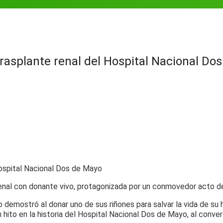
trasplante renal del Hospital Nacional Do
e renal con donante vivo, protagonizada por un conmovedor acto d
 demostró al donar uno de sus riñones para salvar la vida de su 
n hito en la historia del Hospital Nacional Dos de Mayo, al conve