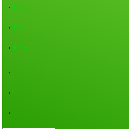
Deporte
Política
En Vivo