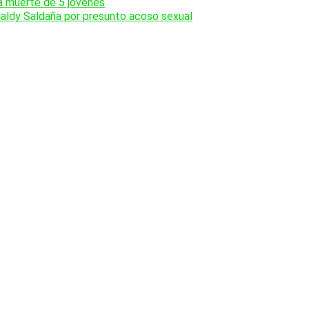
la muerte de 5 jóvenes
Naldy Saldaña por presunto acoso sexual