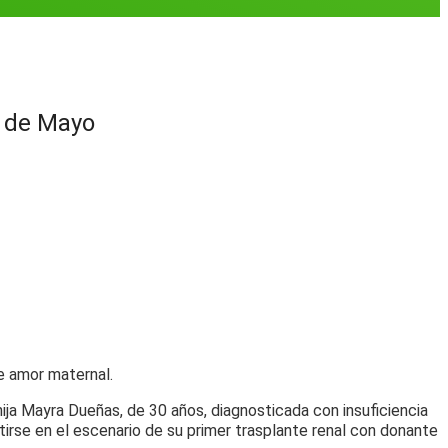
s de Mayo
e amor maternal.
hija Mayra Dueñas, de 30 años, diagnosticada con insuficiencia
rtirse en el escenario de su primer trasplante renal con donante