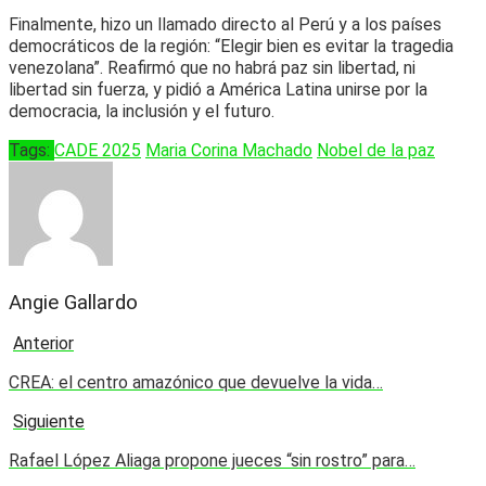
Finalmente, hizo un llamado directo al Perú y a los países
democráticos de la región: “Elegir bien es evitar la tragedia
venezolana”. Reafirmó que no habrá paz sin libertad, ni
libertad sin fuerza, y pidió a América Latina unirse por la
democracia, la inclusión y el futuro.
Tags:
CADE 2025
Maria Corina Machado
Nobel de la paz
Angie Gallardo
Anterior
CREA: el centro amazónico que devuelve la vida…
Siguiente
Rafael López Aliaga propone jueces “sin rostro” para…