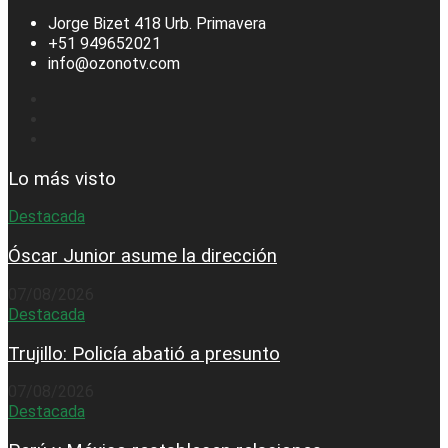
Jorge Bizet 418 Urb. Primavera
+51 949652021
info@ozonotv.com
Lo más visto
Destacada
Óscar Junior asume la dirección
07/08/2026
Destacada
Trujillo: Policía abatió a presunto
07/08/2026
Destacada