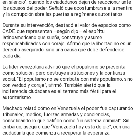
en silencio”, cuando los ciudadanos dejan de reaccionar ante
los abusos del poder. Señaló que acostumbrarse a la mentira
y la corrupción abre las puertas a regímenes autoritarios.
Durante su intervención, destacó el valor de espacios como
CADE, que representan —según dijo— el espíritu
latinoamericano que sueña, construye y asume
responsabilidades con coraje. Afirmó que la libertad no es un
derecho asegurado, sino una causa que debe defenderse
cada día.
La líder venezolana advirtió que el populismo se presenta
como solución, pero destruye instituciones y la confianza
social. “El populismo no se combate con más populismo, sino
con verdad y coraje”, afirmó. También alertó que la
indiferencia ciudadana es el terreno más fértil para el
autoritarismo.
Machado relató cómo en Venezuela el poder fue capturando
tribunales, medios, fuerzas armadas y conciencias,
consolidando lo que calificó como “un sistema criminal”. Sin
embargo, aseguró que “Venezuela hoy está de pie”, con una
ciudadanía que comienza a recuperar la esperanza.