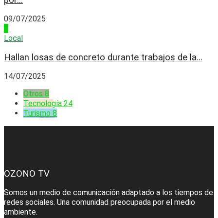
por...
09/07/2025
4
Local
Hallan losas de concreto durante trabajos de la...
14/07/2025
Otros
8
Tecnología
24
Turismo
8
OZONO TV
Somos un medio de comunicación adaptado a los tiempos de
redes sociales. Una comunidad preocupada por el medio
ambiente.