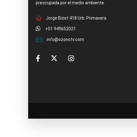
preocupada por el medio ambiente.
Jorge Bizet 418 Urb. Primavera
+51 949652021
info@ozonotv.com