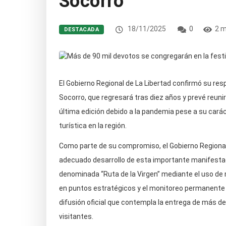
Socorro
18/11/2025
0
2 m
DESTACADA
El Gobierno Regional de La Libertad confirmó su respa
Socorro, que regresará tras diez años y prevé reunir
última edición debido a la pandemia pese a su caráct
turística en la región.
Como parte de su compromiso, el Gobierno Regional
adecuado desarrollo de esta importante manifestaci
denominada “Ruta de la Virgen” mediante el uso de m
en puntos estratégicos y el monitoreo permanente 
difusión oficial que contempla la entrega de más d
visitantes.