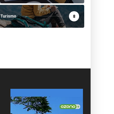
Turismo
8