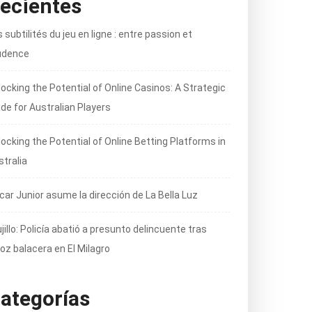
ecientes
 subtilités du jeu en ligne : entre passion et
udence
locking the Potential of Online Casinos: A Strategic
ide for Australian Players
locking the Potential of Online Betting Platforms in
stralia
car Junior asume la dirección de La Bella Luz
jillo: Policía abatió a presunto delincuente tras
oz balacera en El Milagro
ategorías