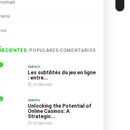
cnología
rismo
rios
RECIENTES
POPULARES
COMENTARIOS
1
VARIOS
Les subtilités du jeu en ligne
: entre...
07/08/2026
2
VARIOS
Unlocking the Potential of
Online Casinos: A
Strategic...
07/08/2026