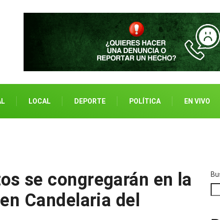
AL
LOCAL
DEPORTE
POLÍTICA
EN VIVO
os se congregarán en la
Bu
gen Candelaria del