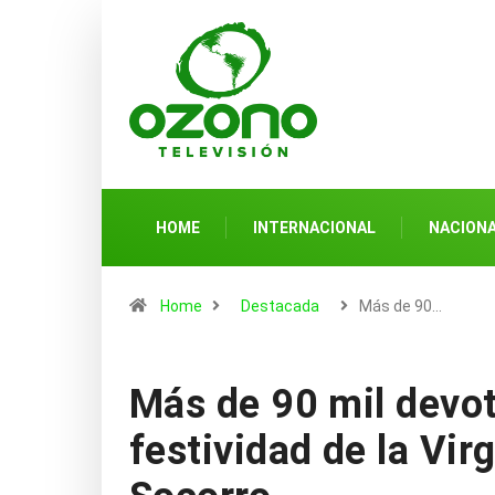
HOME
INTERNACIONAL
NACION
Home
Destacada
Más de 90…
Más de 90 mil devot
festividad de la Vir