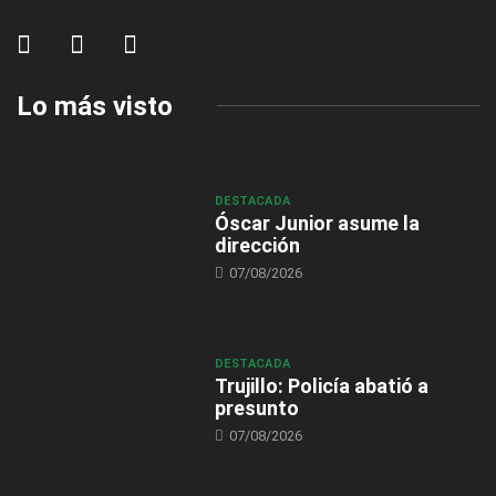
Lo más visto
DESTACADA
Óscar Junior asume la
dirección
07/08/2026
DESTACADA
Trujillo: Policía abatió a
presunto
07/08/2026