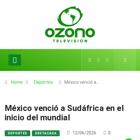
Home
Deportes
México venció a…
México venció a Sudáfrica en el
inicio del mundial
12/06/2026
0
DEPORTES
DESTACADA