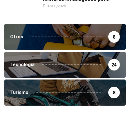
07/08/2026
Otros
8
Tecnología
24
Turismo
8