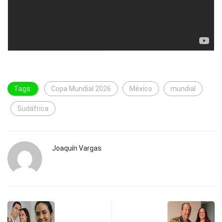
Tags:
Copa Mundial 2026
México
mundial
Sudáfrica
Joaquín Vargas