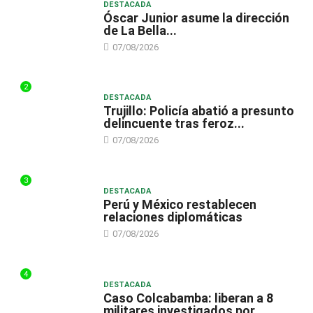
DESTACADA
Óscar Junior asume la dirección
de La Bella...
07/08/2026
2
DESTACADA
Trujillo: Policía abatió a presunto
delincuente tras feroz...
07/08/2026
3
DESTACADA
Perú y México restablecen
relaciones diplomáticas
07/08/2026
4
DESTACADA
Caso Colcabamba: liberan a 8
militares investigados por...