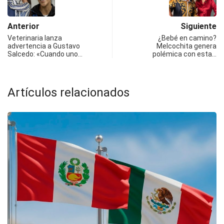
Anterior
Siguiente
Veterinaria lanza
¿Bebé en camino?
advertencia a Gustavo
Melcochita genera
Salcedo: «Cuando uno…
polémica con esta…
Artículos relacionados
F