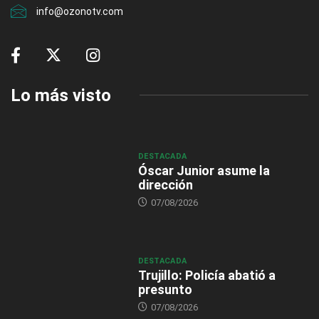
info@ozonotv.com
Lo más visto
DESTACADA
Óscar Junior asume la
dirección
07/08/2026
DESTACADA
Trujillo: Policía abatió a
presunto
07/08/2026