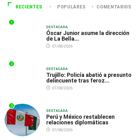
RECIENTES
POPULARES
COMENTARIOS
1
DESTACADA
Óscar Junior asume la dirección
de La Bella...
07/08/2026
2
DESTACADA
Trujillo: Policía abatió a presunto
delincuente tras feroz...
07/08/2026
3
DESTACADA
Perú y México restablecen
relaciones diplomáticas
07/08/2026