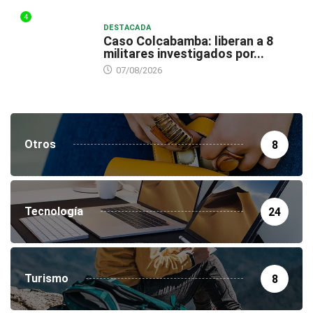
4
DESTACADA
Caso Colcabamba: liberan a 8
militares investigados por...
07/08/2026
Otros
8
Tecnología
24
Turismo
8