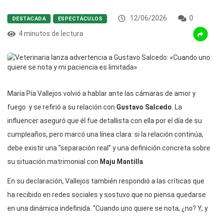
12/06/2026
0
DESTACADA
ESPECTÁCULOS
4 minutos de lectura
María Pía Vallejos volvió a hablar ante las cámaras de amor y
fuego
y se refirió a su relación con
Gustavo Salcedo
. La
influencer aseguró que él fue detallista con ella por el día de su
cumpleaños, pero marcó una línea clara: si la relación continúa,
debe existir una “separación real” y una definición concreta sobre
su situación matrimonial con
Maju Mantilla
.
En su declaración, Vallejos también respondió a las críticas que
ha recibido en redes sociales y sostuvo que no piensa quedarse
en una dinámica indefinida. “Cuando uno quiere se nota, ¿no? Y, y