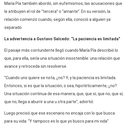
María Pía también abordó, sin eufemismos, las acusaciones que
le atribuyen el rol de “tercera” o “amante”. En su versión, la
relación comenzó cuando, según ella, conoció a alguien ya
separado
La advertencia a Gustavo Salcedo: “La paciencia es limitada”
El pasaje más contundente llegó cuando María Pía describió lo
que, para ella, sería una situación insostenible: una relación que
avance y retroceda sin resolverse.
“Cuando uno quiere se nota, ¿no? Y, y la paciencia es limitada.
Entonces, si es que la situación, o sea, hipotéticamente, ¿no?
Una situación continua de esa manera, que, que sí, que no, que sí,
que no, llega a aburrir a una u otra parte”, advirtió.
Luego precisó que ese escenario no encaja con lo que busca
para su vida: “Y tampoco es lo que yo busco para mi vida”.