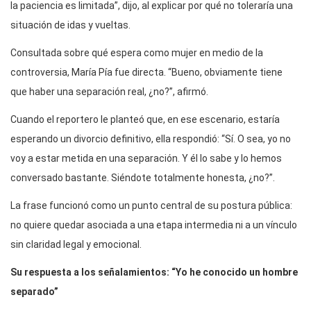
la paciencia es limitada”, dijo, al explicar por qué no toleraría una
situación de idas y vueltas.
Consultada sobre qué espera como mujer en medio de la
controversia, María Pía fue directa. “Bueno, obviamente tiene
que haber una separación real, ¿no?”, afirmó.
Cuando el reportero le planteó que, en ese escenario, estaría
esperando un divorcio definitivo, ella respondió: “Sí. O sea, yo no
voy a estar metida en una separación. Y él lo sabe y lo hemos
conversado bastante. Siéndote totalmente honesta, ¿no?”.
La frase funcionó como un punto central de su postura pública:
no quiere quedar asociada a una etapa intermedia ni a un vínculo
sin claridad legal y emocional.
Su respuesta a los señalamientos: “Yo he conocido un hombre
separado”