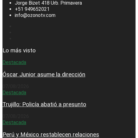
Jorge Bizet 418 Urb. Primavera
+51 949652021
info@ozonotv.com
Lo más visto
Destacada
Óscar Junior asume la dirección
07/08/2026
Destacada
Trujillo: Policía abatió a presunto
07/08/2026
Destacada
Perú y México restablecen relaciones