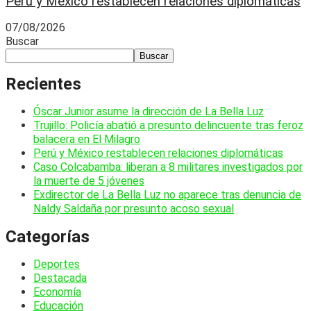
Perú y México restablecen relaciones diplomáticas
07/08/2026
Buscar
Buscar
Recientes
Óscar Junior asume la dirección de La Bella Luz
Trujillo: Policía abatió a presunto delincuente tras feroz
balacera en El Milagro
Perú y México restablecen relaciones diplomáticas
Caso Colcabamba: liberan a 8 militares investigados por
la muerte de 5 jóvenes
Exdirector de La Bella Luz no aparece tras denuncia de
Naldy Saldaña por presunto acoso sexual
Categorías
Deportes
Destacada
Economía
Educación