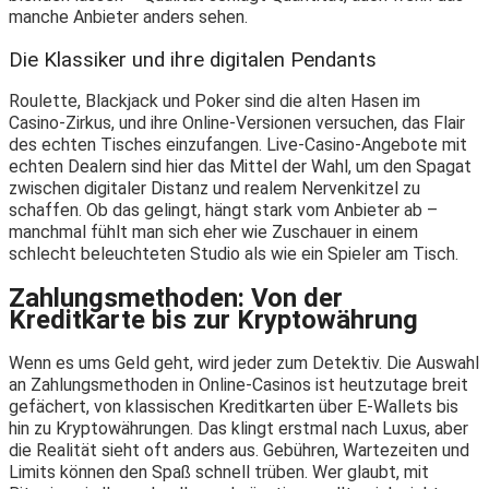
manche Anbieter anders sehen.
Die Klassiker und ihre digitalen Pendants
Roulette, Blackjack und Poker sind die alten Hasen im
Casino-Zirkus, und ihre Online-Versionen versuchen, das Flair
des echten Tisches einzufangen. Live-Casino-Angebote mit
echten Dealern sind hier das Mittel der Wahl, um den Spagat
zwischen digitaler Distanz und realem Nervenkitzel zu
schaffen. Ob das gelingt, hängt stark vom Anbieter ab –
manchmal fühlt man sich eher wie Zuschauer in einem
schlecht beleuchteten Studio als wie ein Spieler am Tisch.
Zahlungsmethoden: Von der
Kreditkarte bis zur Kryptowährung
Wenn es ums Geld geht, wird jeder zum Detektiv. Die Auswahl
an Zahlungsmethoden in Online-Casinos ist heutzutage breit
gefächert, von klassischen Kreditkarten über E-Wallets bis
hin zu Kryptowährungen. Das klingt erstmal nach Luxus, aber
die Realität sieht oft anders aus. Gebühren, Wartezeiten und
Limits können den Spaß schnell trüben. Wer glaubt, mit