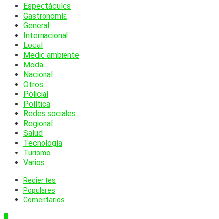
Espectáculos
Gastronomía
General
Internacional
Local
Medio ambiente
Moda
Nacional
Otros
Policial
Política
Redes sociales
Regional
Salud
Tecnología
Turismo
Varios
Recientes
Populares
Comentarios
1