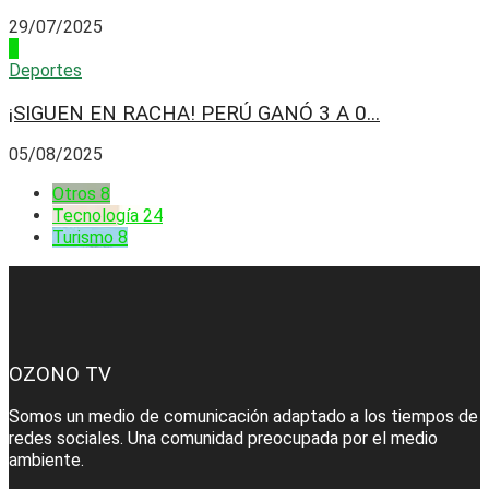
29/07/2025
4
Deportes
¡SIGUEN EN RACHA! PERÚ GANÓ 3 A 0...
05/08/2025
Otros
8
Tecnología
24
Turismo
8
OZONO TV
Somos un medio de comunicación adaptado a los tiempos de
redes sociales. Una comunidad preocupada por el medio
ambiente.