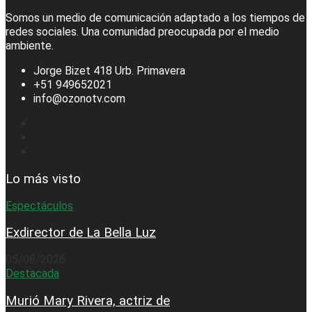
Somos un medio de comunicación adaptado a los tiempos de
redes sociales. Una comunidad preocupada por el medio
ambiente.
Jorge Bizet 418 Urb. Primavera
+51 949652021
info@ozonotv.com
Lo más visto
Espectáculos
Exdirector de La Bella Luz
05/08/2026
Destacada
Murió Mary Rivera, actriz de