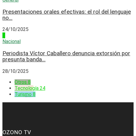
Presentaciones orales efectivas: el rol del lenguaje
no...
24/10/2025
4
Nacional
Periodista Víctor Caballero denuncia extorsión por
presunta banda...
28/10/2025
Otros
8
Tecnología
24
Turismo
8
OZONO TV