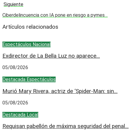
Siguiente
Ciberdelincuencia con IA pone en riesgo a pymes…
Artículos relacionados
Espectáculos
Nacional
Exdirector de La Bella Luz no aparece...
05/08/2026
Destacada
Espectáculos
Murió Mary Rivera, actriz de ‘Spider-Man: sin...
05/08/2026
Destacada
Local
Requisan pabellón de máxima seguridad del penal...