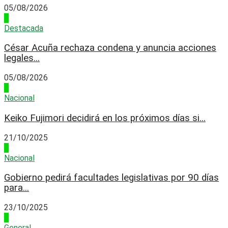
05/08/2026
4
Destacada
César Acuña rechaza condena y anuncia acciones
legales...
05/08/2026
1
Nacional
Keiko Fujimori decidirá en los próximos días si...
21/10/2025
2
Nacional
Gobierno pedirá facultades legislativas por 90 días
para...
23/10/2025
3
General