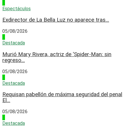
1
Espectáculos
Exdirector de La Bella Luz no aparece tras...
05/08/2026
2
Destacada
Murió Mary Rivera, actriz de ‘Spider-Man: sin
regreso...
05/08/2026
3
Destacada
Requisan pabellón de máxima seguridad del penal
El...
05/08/2026
4
Destacada