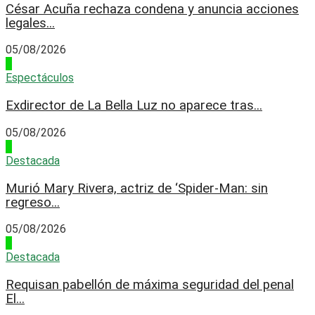
César Acuña rechaza condena y anuncia acciones
legales...
05/08/2026
1
Espectáculos
Exdirector de La Bella Luz no aparece tras...
05/08/2026
2
Destacada
Murió Mary Rivera, actriz de ‘Spider-Man: sin
regreso...
05/08/2026
3
Destacada
Requisan pabellón de máxima seguridad del penal
El...