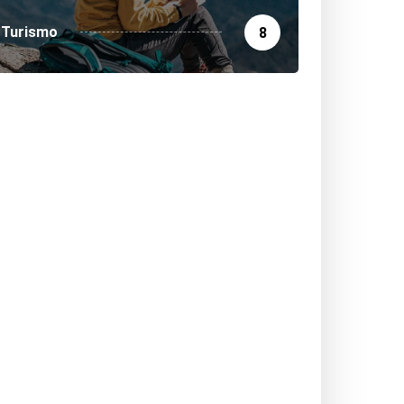
Turismo
8