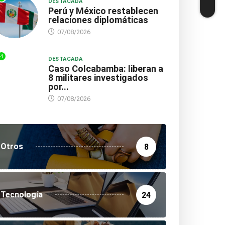
DESTACADA
Perú y México restablecen
relaciones diplomáticas
07/08/2026
4
DESTACADA
Caso Colcabamba: liberan a
8 militares investigados
por...
07/08/2026
Otros
8
Tecnología
24