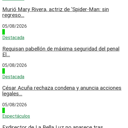
Murió Mary Rivera, actriz de ‘Spider-Man: sin
regreso...
05/08/2026
3
Destacada
Requisan pabellón de máxima seguridad del penal
El...
05/08/2026
4
Destacada
César Acuña rechaza condena y anuncia acciones
legales...
05/08/2026
1
Espectáculos
Exdirector de La Bella Luz no aparece tras...