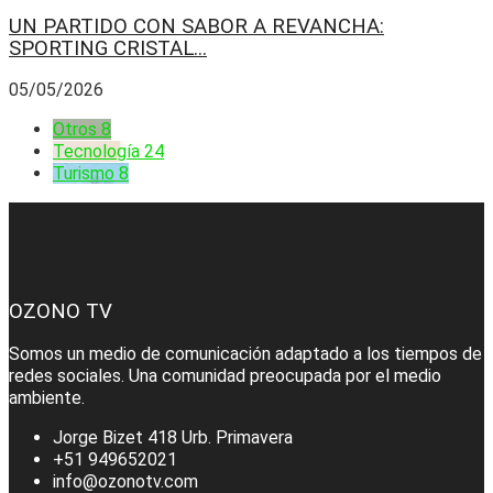
UN PARTIDO CON SABOR A REVANCHA:
SPORTING CRISTAL...
05/05/2026
Otros
8
Tecnología
24
Turismo
8
OZONO TV
Somos un medio de comunicación adaptado a los tiempos de
redes sociales. Una comunidad preocupada por el medio
ambiente.
Jorge Bizet 418 Urb. Primavera
+51 949652021
info@ozonotv.com