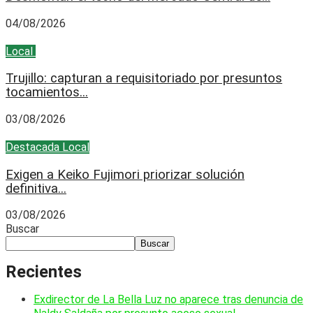
04/08/2026
Local
Policial
Trujillo: capturan a requisitoriado por presuntos
tocamientos...
03/08/2026
Destacada
Local
Exigen a Keiko Fujimori priorizar solución
definitiva...
03/08/2026
Buscar
Buscar
Recientes
Exdirector de La Bella Luz no aparece tras denuncia de