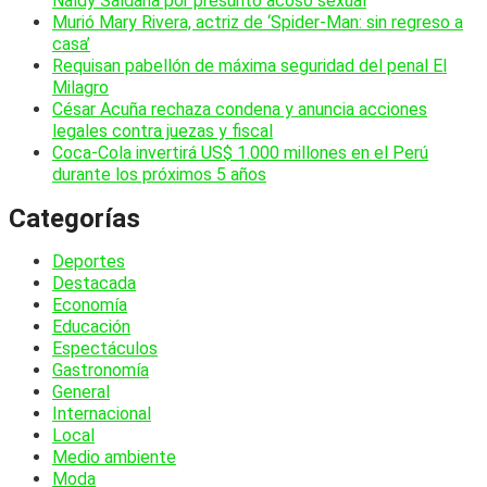
Naldy Saldaña por presunto acoso sexual
Murió Mary Rivera, actriz de ‘Spider-Man: sin regreso a
casa’
Requisan pabellón de máxima seguridad del penal El
Milagro
César Acuña rechaza condena y anuncia acciones
legales contra juezas y fiscal
Coca-Cola invertirá US$ 1.000 millones en el Perú
durante los próximos 5 años
Categorías
Deportes
Destacada
Economía
Educación
Espectáculos
Gastronomía
General
Internacional
Local
Medio ambiente
Moda