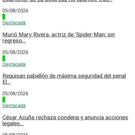
05/08/2026
2
Destacada
Murió Mary Rivera, actriz de ‘Spider-Man: sin
regreso...
05/08/2026
3
Destacada
Requisan pabellón de máxima seguridad del penal
El...
05/08/2026
4
Destacada
César Acuña rechaza condena y anuncia acciones
legales...