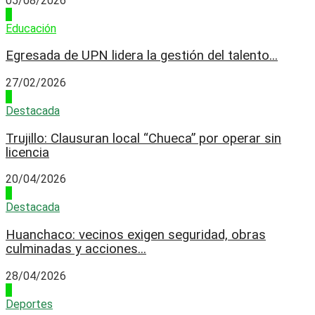
05/08/2026
1
Educación
Egresada de UPN lidera la gestión del talento...
27/02/2026
2
Destacada
Trujillo: Clausuran local “Chueca” por operar sin
licencia
20/04/2026
3
Destacada
Huanchaco: vecinos exigen seguridad, obras
culminadas y acciones...
28/04/2026
4
Deportes