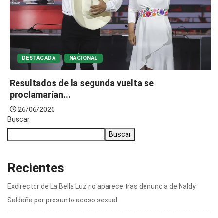
DESTACADA
NACIONAL
Resultados de la segunda vuelta se
proclamarían...
26/06/2026
Buscar
Buscar
Recientes
Exdirector de La Bella Luz no aparece tras denuncia de Naldy
Saldaña por presunto acoso sexual