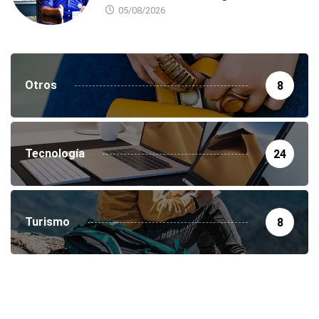
05/08/2026
Otros
8
Tecnología
24
Turismo
8