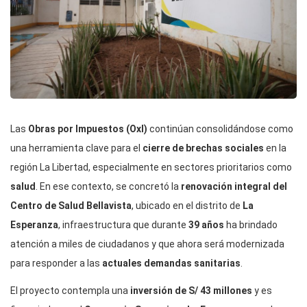
Las
Obras por Impuestos (OxI)
continúan consolidándose como
una herramienta clave para el
cierre de brechas sociales
en la
región La Libertad, especialmente en sectores prioritarios como
salud
. En ese contexto, se concretó la
renovación integral del
Centro de Salud Bellavista
, ubicado en el distrito de
La
Esperanza
, infraestructura que durante
39 años
ha brindado
atención a miles de ciudadanos y que ahora será modernizada
para responder a las
actuales demandas sanitarias
.
El proyecto contempla una
inversión de S/ 43 millones
y es