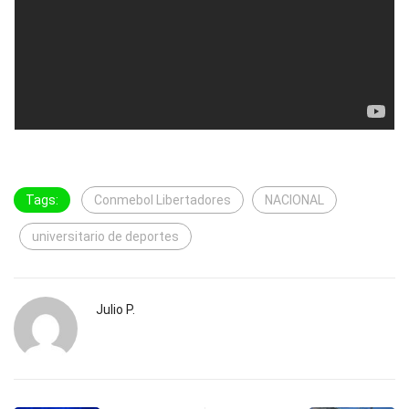
Tags:
Conmebol Libertadores
NACIONAL
universitario de deportes
Julio P.