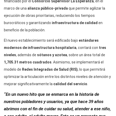
financiado por el
Consorcio Supervisor La Esperanza
, en el
marco de una
alianza público-privada
que permite agilizar la
ejecución de obras prioritarias, reduciendo los tiempos
burocráticos y garantizando
infraestructura de calidad
en
beneficio de la población.
El nuevo establecimiento será edificado bajo
estándares
modernos de infraestructura hospitalaria
, contará con
tres
niveles
, además de
sótanos y azotea
, sobre un área total de
1,705.31 metros cuadrados
. Asimismo, se implementará el
modelo de
Redes Integradas de Salud (RIS)
, lo que permitirá
optimizar la articulación entre los distintos niveles de atención y
mejorar significativamente la
calidad del servicio
.
“En un nuevo hito que se enmarca en la historia de
nuestros pobladores y usuarios, ya que hace 39 años
abrimos con el fin de cuidar su salud, atender a ese niño,