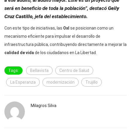
a ese adulto, al adulto mayor. Este es un proyecto que
será en beneficio de toda la población”, destacó
Geily
Cruz Castillo
, jefa del establecimiento.
Con este tipo de iniciativas, las
OxI
se posicionan como un
mecanismo eficiente para impulsar el desarrollo de
infraestructura pública, contribuyendo directamente a mejorar la
calidad de vida
de los ciudadanos en La Libertad.
Tags:
Bellavista
Centro de Salud
La Esperanza
modernización
Trujillo
Milagros Silva