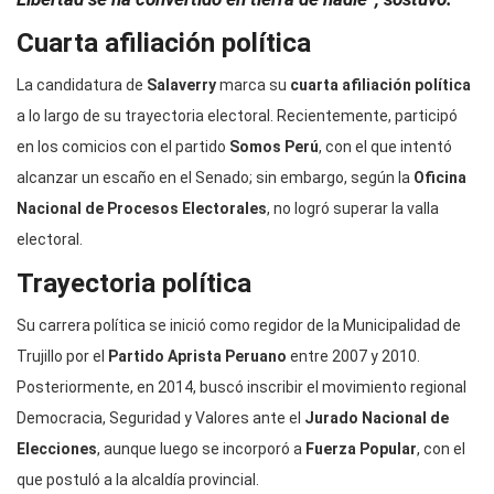
Cuarta afiliación política
La candidatura de
Salaverry
marca su
cuarta afiliación política
a lo largo de su trayectoria electoral. Recientemente, participó
en los comicios con el partido
Somos Perú
, con el que intentó
alcanzar un escaño en el Senado; sin embargo, según la
Oficina
Nacional de Procesos Electorales
, no logró superar la valla
electoral.
Trayectoria política
Su carrera política se inició como regidor de la Municipalidad de
Trujillo por el
Partido Aprista Peruano
entre 2007 y 2010.
Posteriormente, en 2014, buscó inscribir el movimiento regional
Democracia, Seguridad y Valores ante el
Jurado Nacional de
Elecciones
, aunque luego se incorporó a
Fuerza Popular
, con el
que postuló a la alcaldía provincial.