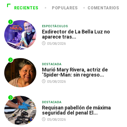
RECIENTES
POPULARES
COMENTARIOS
1
ESPECTÁCULOS
Exdirector de La Bella Luz no
aparece tras...
05/08/2026
2
DESTACADA
Murió Mary Rivera, actriz de
‘Spider-Man: sin regreso...
05/08/2026
3
DESTACADA
Requisan pabellón de máxima
seguridad del penal El...
05/08/2026