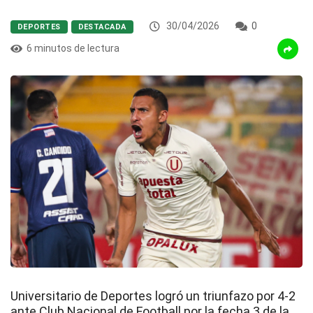
30/04/2026
0
DEPORTES
DESTACADA
6 minutos de lectura
Universitario de Deportes
logró un triunfazo por 4-2
ante
Club Nacional de Football
por la fecha 3 de la