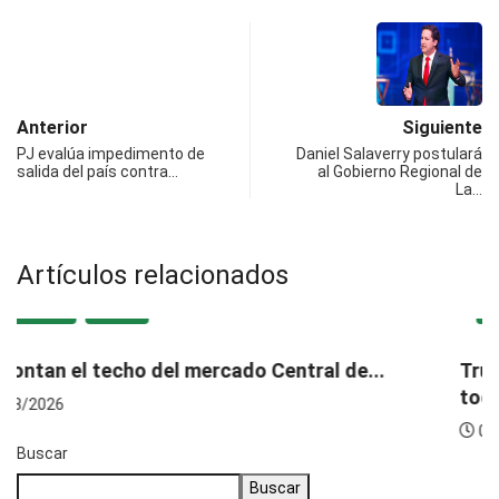
Anterior
Siguiente
PJ evalúa impedimento de
Daniel Salaverry postulará
salida del país contra…
al Gobierno Regional de
La…
Artículos relacionados
LOCAL
POLICIAL
Trujillo: capturan a requisitoriado por presuntos
tocamientos...
03/08/2026
Buscar
Buscar