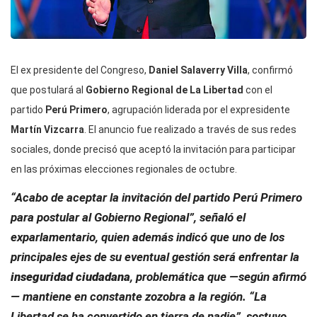
El ex presidente del Congreso,
Daniel Salaverry Villa
, confirmó
que postulará al
Gobierno Regional de La Libertad
con el
partido
Perú Primero
, agrupación liderada por el expresidente
Martín Vizcarra
. El anuncio fue realizado a través de sus redes
sociales, donde precisó que aceptó la invitación para participar
en las próximas elecciones regionales de octubre.
“Acabo de aceptar la invitación del partido Perú Primero
para postular al Gobierno Regional”, señaló el
exparlamentario, quien además indicó que uno de los
principales ejes de su eventual gestión será enfrentar la
inseguridad ciudadana
, problemática que —según afirmó
— mantiene en constante zozobra a la región. “La
Libertad se ha convertido en tierra de nadie”, sostuvo.