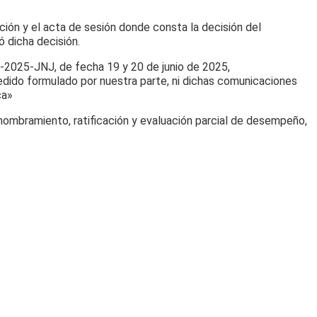
ción y el acta de sesión donde consta la decisión del
ó dicha decisión.
-2025-JNJ, de fecha 19 y 20 de junio de 2025,
edido formulado por nuestra parte, ni dichas comunicaciones
ca»
 nombramiento, ratificación y evaluación parcial de desempeño,