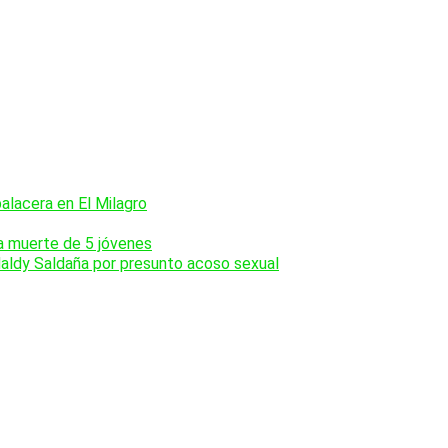
balacera en El Milagro
la muerte de 5 jóvenes
Naldy Saldaña por presunto acoso sexual