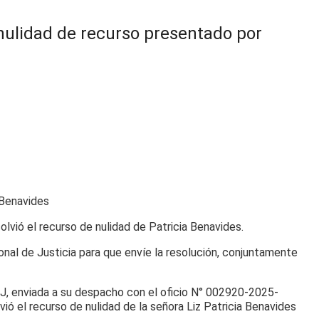
 nulidad de recurso presentado por
lvió el recurso de nulidad de Patricia Benavides.
cional de Justicia para que envíe la resolución, conjuntamente
JNJ, enviada a su despacho con el oficio N° 002920-2025-
ió el recurso de nulidad de la señora Liz Patricia Benavides