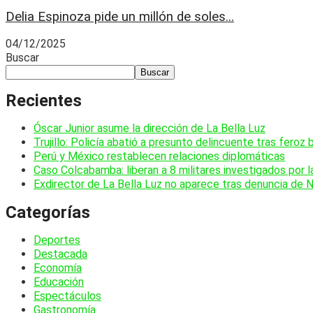
Delia Espinoza pide un millón de soles...
04/12/2025
Buscar
Buscar
Recientes
Óscar Junior asume la dirección de La Bella Luz
Trujillo: Policía abatió a presunto delincuente tras feroz 
Perú y México restablecen relaciones diplomáticas
Caso Colcabamba: liberan a 8 militares investigados por 
Exdirector de La Bella Luz no aparece tras denuncia de 
Categorías
Deportes
Destacada
Economía
Educación
Espectáculos
Gastronomía