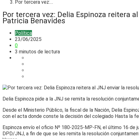
Por tercera vez:…
Por tercera vez: Delia Espinoza reitera 
Patricia Benavides
Política
23/06/2025
0
3 minutos de lectura
Delia Espinoza pide a la JNJ se remita la resolución conjuntam
Desde el Ministerio Público, la fiscal de la Nación, Delia Espin
con el acta donde conste la decisión del colegiado Hasta la fec
Espinoza envío el oficio Nº 180-2025-MP-FN, el último 16 de j
DPD/JNJ, a fin de que se les remita la resolución conjuntament