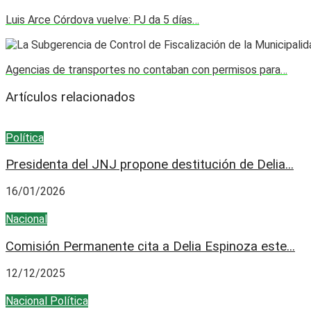
Luis Arce Córdova vuelve: PJ da 5 días…
Agencias de transportes no contaban con permisos para…
Artículos relacionados
Política
Presidenta del JNJ propone destitución de Delia...
16/01/2026
Nacional
Comisión Permanente cita a Delia Espinoza este...
12/12/2025
Nacional
Política