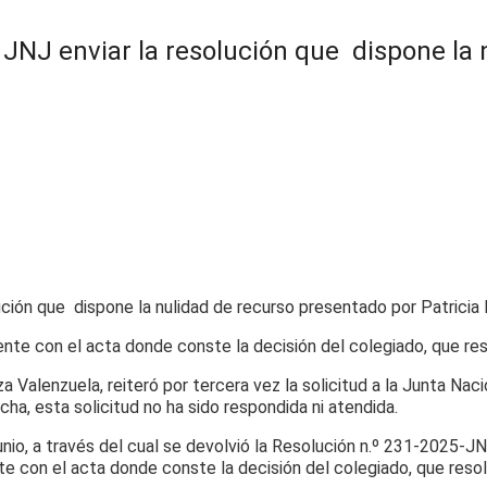
al JNJ enviar la resolución que dispone la
ente con el acta donde conste la decisión del colegiado, que reso
oza Valenzuela, reiteró por tercera vez la solicitud a la Junta Na
ha, esta solicitud no ha sido respondida ni atendida.
unio, a través del cual se devolvió la Resolución n.º 231-2025-
e con el acta donde conste la decisión del colegiado, que resolv