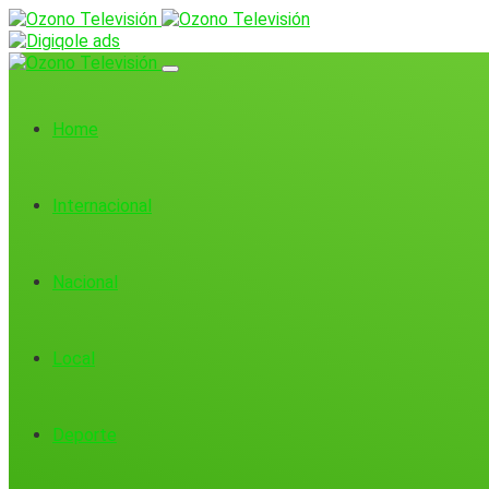
Home
Internacional
Nacional
Local
Deporte