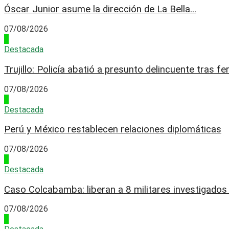
Óscar Junior asume la dirección de La Bella...
07/08/2026
2
Destacada
Trujillo: Policía abatió a presunto delincuente tras fer
07/08/2026
3
Destacada
Perú y México restablecen relaciones diplomáticas
07/08/2026
4
Destacada
Caso Colcabamba: liberan a 8 militares investigados p
07/08/2026
1