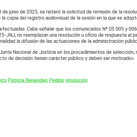
 junio de 2025, se reiteró la solicitud de remisión de la resolu
a copia del registro audiovisual de la sesión en la que se adopt
s efectuadas. Cabe señalar que los comunicados Nº 05 005 y 006
25-JNJ, no reemplazan una resolución u oficio de respuesta al p
alidad la difusión de las actuaciones de la administración públi
 Junta Nacional de Justicia en los procedimientos de selección,
o acto de decisión tienen carácter público y deben ser motivado».
lico
Patricia Benavides
Pedido
resolución