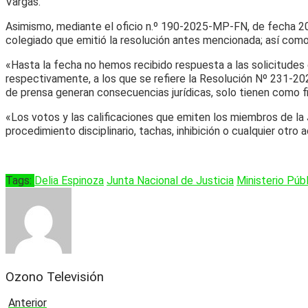
Vargas.
Asimismo, mediante el oficio n.º 190-2025-MP-FN, de fecha 20 de
colegiado que emitió la resolución antes mencionada; así como l
«Hasta la fecha no hemos recibido respuesta a las solicitude
respectivamente, a los que se refiere la Resolución Nº 231-20
de prensa generan consecuencias jurídicas, solo tienen como fin
«Los votos y las calificaciones que emiten los miembros de la
procedimiento disciplinario, tachas, inhibición o cualquier otr
Tags:
Delia Espinoza
Junta Nacional de Justicia
Ministerio Púb
Ozono Televisión
Anterior