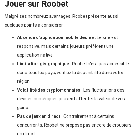
Jouer sur Roobet
Malgré ses nombreux avantages, Roobet présente aussi
quelques points à considérer :
Absence d’application mobile dédiée :
Le site est
responsive, mais certains joueurs préfèrent une
application native.
Limitation géographique :
Roobet n’est pas accessible
dans tous les pays, vérifiez la disponibilité dans votre
région.
Volatilité des cryptomonnaies :
Les fluctuations des
devises numériques peuvent affecter la valeur de vos
gains.
Pas de jeux en direct :
Contrairement à certains
concurrents, Roobet ne propose pas encore de croupiers
en direct.