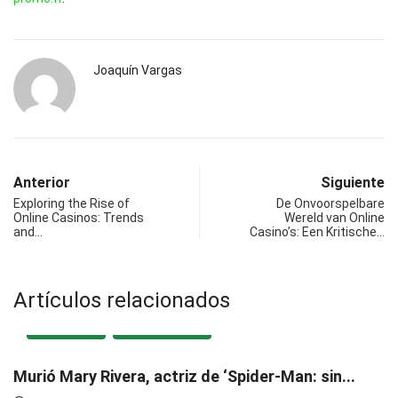
Joaquín Vargas
Anterior
Siguiente
Exploring the Rise of
De Onvoorspelbare
Online Casinos: Trends
Wereld van Online
and…
Casino’s: Een Kritische…
Artículos relacionados
DA
ESPECTÁCULOS
DESTACA
 Rivera, actriz de ‘Spider-Man: sin...
Requisan 
penal...