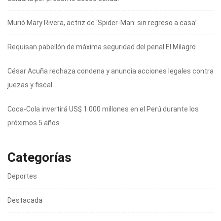
Murió Mary Rivera, actriz de ‘Spider-Man: sin regreso a casa’
Requisan pabellón de máxima seguridad del penal El Milagro
César Acuña rechaza condena y anuncia acciones legales contra
juezas y fiscal
Coca-Cola invertirá US$ 1.000 millones en el Perú durante los
próximos 5 años
Categorías
Deportes
Destacada