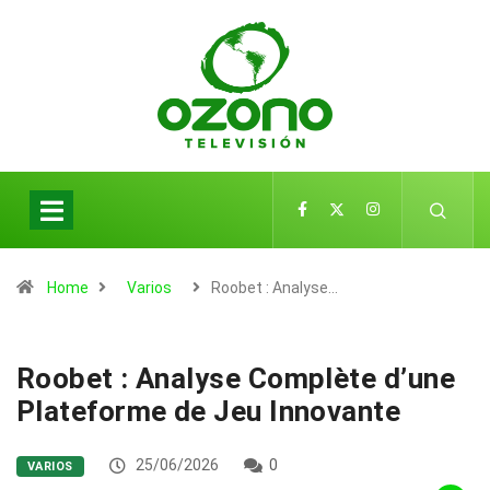
Home
Varios
Roobet : Analyse…
Roobet : Analyse Complète d’une
Plateforme de Jeu Innovante
25/06/2026
0
VARIOS