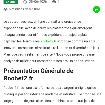
25/06/2026
0
VARIOS
6 minutos de lectura
Le secteur des jeux en ligne connaît une croissance
exponentielle, avec de nouvelles plateformes qui émergent
chaque année pour offrir des expériences toujours plus
captivantes. Parmi elles,
roobet2.fr
s’impose comme un acteur
innovant, combinant simplicité d’utilisation et diversité des jeux.
Mais que vaut réellement ce site ? Nous vous proposons une
analyse détaillée pour comprendre ses atouts et ses limites.
Présentation Générale de
Roobet2.fr
Roobet2.fr est une plateforme de jeux d’argent en ligne qui se
distingue par son interface moderne et intuitive. Elle propose une
large gamme de jeux, allant des machines à sous aux jeux de