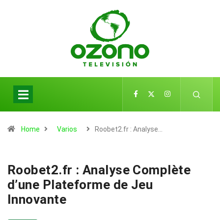
Home
Varios
Roobet2.fr : Analyse…
Roobet2.fr : Analyse Complète
d’une Plateforme de Jeu
Innovante