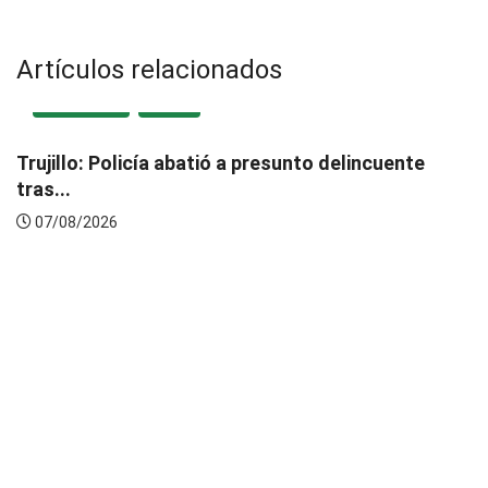
Artículos relacionados
DESTACADA
LOCAL
Trujillo: Policía abatió a presunto delincuente
tras...
07/08/2026