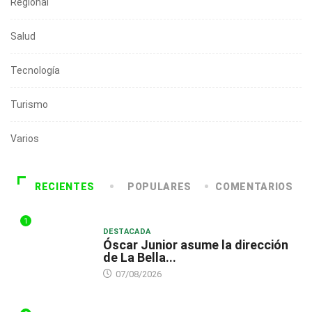
Regional
Salud
Tecnología
Turismo
Varios
RECIENTES
POPULARES
COMENTARIOS
1
DESTACADA
Óscar Junior asume la dirección
de La Bella...
07/08/2026