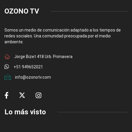
OZONO TV
Somos un medio de comunicación adaptado a los tiempos de
redes sociales. Una comunidad preocupada por el medio
ambiente.
Jorge Bizet 418 Urb. Primavera
+51 949652021
info@ozonotv.com
Lo más visto