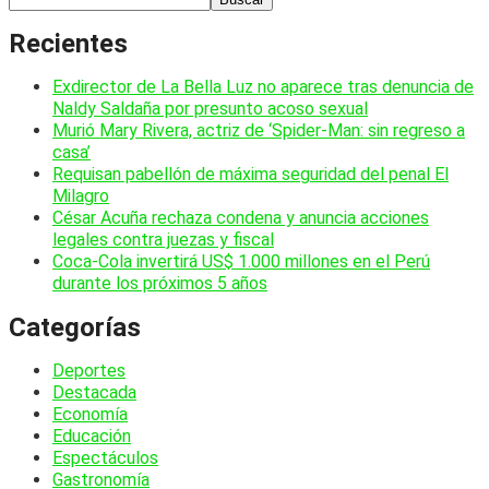
Recientes
Exdirector de La Bella Luz no aparece tras denuncia de
Naldy Saldaña por presunto acoso sexual
Murió Mary Rivera, actriz de ‘Spider-Man: sin regreso a
casa’
Requisan pabellón de máxima seguridad del penal El
Milagro
César Acuña rechaza condena y anuncia acciones
legales contra juezas y fiscal
Coca-Cola invertirá US$ 1.000 millones en el Perú
durante los próximos 5 años
Categorías
Deportes
Destacada
Economía
Educación
Espectáculos
Gastronomía