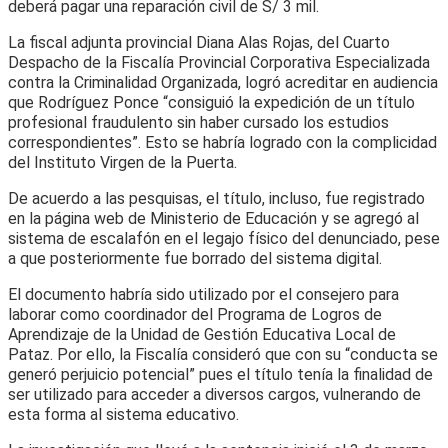
deberá pagar una reparación civil de S/ 3 mil.
La fiscal adjunta provincial Diana Alas Rojas, del Cuarto
Despacho de la Fiscalía Provincial Corporativa Especializada
contra la Criminalidad Organizada, logró acreditar en audiencia
que Rodríguez Ponce “consiguió la expedición de un título
profesional fraudulento sin haber cursado los estudios
correspondientes”. Esto se habría logrado con la complicidad
del Instituto Virgen de la Puerta.
De acuerdo a las pesquisas, el título, incluso, fue registrado
en la página web de Ministerio de Educación y se agregó al
sistema de escalafón en el legajo físico del denunciado, pese
a que posteriormente fue borrado del sistema digital.
El documento habría sido utilizado por el consejero para
laborar como coordinador del Programa de Logros de
Aprendizaje de la Unidad de Gestión Educativa Local de
Pataz. Por ello, la Fiscalía consideró que con su “conducta se
generó perjuicio potencial” pues el título tenía la finalidad de
ser utilizado para acceder a diversos cargos, vulnerando de
esta forma al sistema educativo.