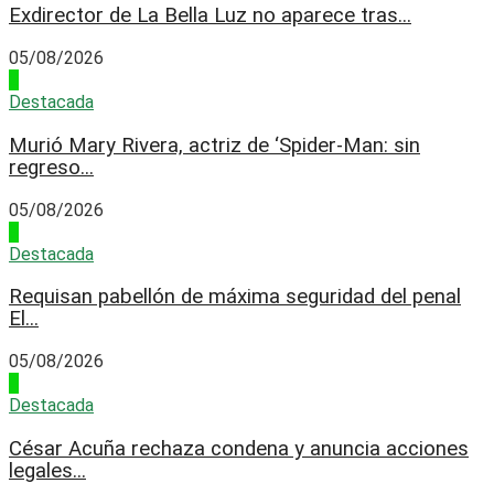
Exdirector de La Bella Luz no aparece tras...
05/08/2026
2
Destacada
Murió Mary Rivera, actriz de ‘Spider-Man: sin
regreso...
05/08/2026
3
Destacada
Requisan pabellón de máxima seguridad del penal
El...
05/08/2026
4
Destacada
César Acuña rechaza condena y anuncia acciones
legales...