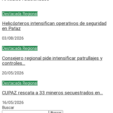
Destacada
Regional
Helicópteros intensifican operativos de seguridad
en Pataz
03/08/2026
Destacada
Regional
Consejero regional pide intensificar patrullajes y
controles...
20/05/2026
Destacada
Regional
CUPAZ rescata a 33 mineros secuestrados en...
16/05/2026
Buscar
Buscar