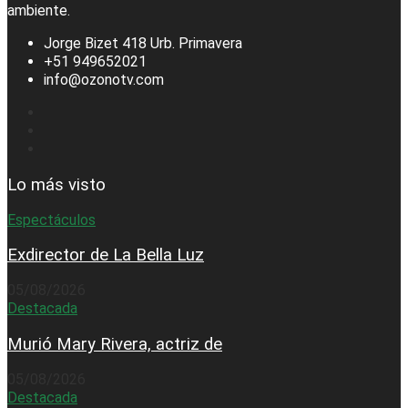
ambiente.
Jorge Bizet 418 Urb. Primavera
+51 949652021
info@ozonotv.com
Lo más visto
Espectáculos
Exdirector de La Bella Luz
05/08/2026
Destacada
Murió Mary Rivera, actriz de
05/08/2026
Destacada