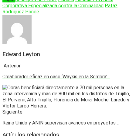
Corporativa Especializada contra la Criminalidad
Pataz
Rodríguez Ponce
Edward Leyton
Anterior
Colaborador eficaz en caso ‘Waykis en la Sombra’…
Siguiente
Reino Unido y ANIN supervisan avances en proyectos…
Artículos relacionados