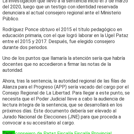
La investigación que llevó a la sentencia inició el 3 de marzo
del 2020, luego que un testigo con identidad reservada
denunciara al actual consejero regional ante el Ministerio
Público.
Rodríguez Ponce obtuvo el 2015 el título pedagógico en
educación primaria, con el que logró laborar en la Ugel Pataz
entre el 2015 y 2017. Después, fue elegido consejero
durante dos periodos.
Uno de los puntos que llamaría la atención sería que habría
docentes que no accedieron a firmar las notas de la
autoridad.
Ahora, tras la sentencia, la autoridad regional de las filas de
Alianza para el Progreso (APP) sería vacado del cargo por el
Consejo Regional de La Libertad. Para llegar a este punto, se
necesita que el Poder Judicial lleve a cabo la audiencia de
lectura íntegra de la sentencia, que se desarrollará en los
próximos días. Este documento debería ser elevado al
Jurado Nacional de Elecciones (JNE) para que proceda a
convocar a su accesitario al cargo.
Tags:
consejero de Pataz
Fiscalía
Fiscalía Provincial