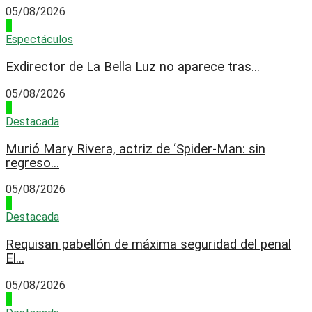
05/08/2026
1
Espectáculos
Exdirector de La Bella Luz no aparece tras...
05/08/2026
2
Destacada
Murió Mary Rivera, actriz de ‘Spider-Man: sin
regreso...
05/08/2026
3
Destacada
Requisan pabellón de máxima seguridad del penal
El...
05/08/2026
4