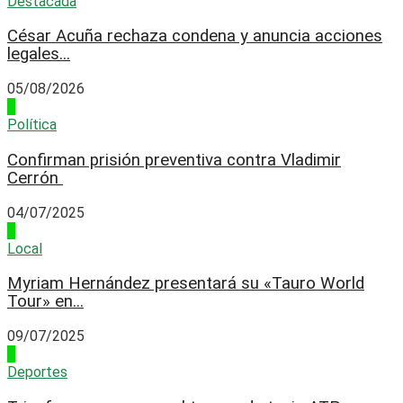
Destacada
César Acuña rechaza condena y anuncia acciones
legales...
05/08/2026
1
Política
Confirman prisión preventiva contra Vladimir
Cerrón
04/07/2025
2
Local
Myriam Hernández presentará su «Tauro World
Tour» en...
09/07/2025
3
Deportes