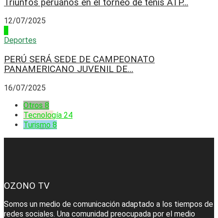
Triunfos peruanos en el torneo de tenis ATP...
12/07/2025
4
Deportes
PERÚ SERÁ SEDE DE CAMPEONATO
PANAMERICANO JUVENIL DE...
16/07/2025
Otros
8
Tecnología
24
Turismo
8
OZONO TV
Somos un medio de comunicación adaptado a los tiempos de
redes sociales. Una comunidad preocupada por el medio