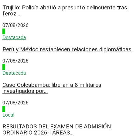
Trujillo: Policía abatió a presunto delincuente tras
feroz...
07/08/2026
3
Destacada
Perú y México restablecen relaciones diplomáticas
07/08/2026
4
Destacada
Caso Colcabamba: liberan a 8 militares
investigados por...
07/08/2026
1
Local
RESULTADOS DEL EXAMEN DE ADMISIÓN
ORDINARIO 2026-I ÁREAS...