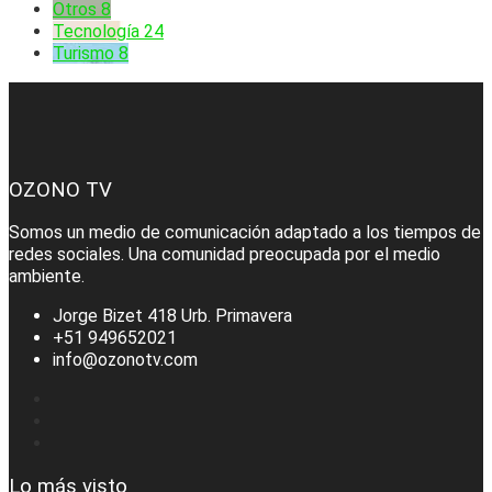
Otros
8
Tecnología
24
Turismo
8
OZONO TV
Somos un medio de comunicación adaptado a los tiempos de
redes sociales. Una comunidad preocupada por el medio
ambiente.
Jorge Bizet 418 Urb. Primavera
+51 949652021
info@ozonotv.com
Lo más visto