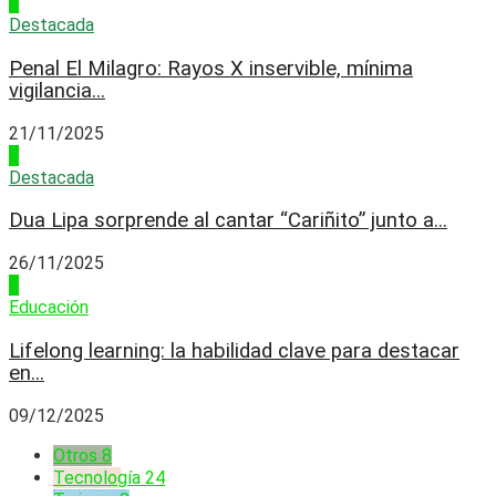
2
Destacada
Penal El Milagro: Rayos X inservible, mínima
vigilancia...
21/11/2025
3
Destacada
Dua Lipa sorprende al cantar “Cariñito” junto a...
26/11/2025
4
Educación
Lifelong learning: la habilidad clave para destacar
en...
09/12/2025
Otros
8
Tecnología
24