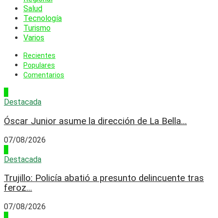
Salud
Tecnología
Turismo
Varios
Recientes
Populares
Comentarios
1
Destacada
Óscar Junior asume la dirección de La Bella...
07/08/2026
2
Destacada
Trujillo: Policía abatió a presunto delincuente tras
feroz...
07/08/2026
3