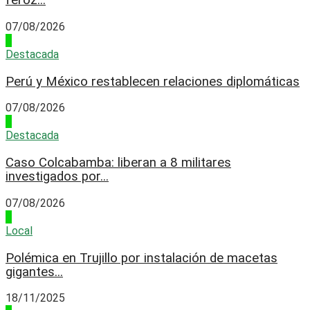
feroz...
07/08/2026
3
Destacada
Perú y México restablecen relaciones diplomáticas
07/08/2026
4
Destacada
Caso Colcabamba: liberan a 8 militares
investigados por...
07/08/2026
1
Local
Polémica en Trujillo por instalación de macetas
gigantes...
18/11/2025