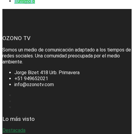
Turismo
8
OZONO TV
Somos un medio de comunicación adaptado a los tiempos de
redes sociales. Una comunidad preocupada por el medio
ambiente.
Jorge Bizet 418 Urb. Primavera
+51 949652021
info@ozonotv.com
Lo más visto
Destacada