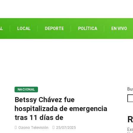
AL
LOCAL
DEPORTE
POLÍTICA
EN VIVO
Bu
NACIONAL
Betssy Chávez fue
hospitalizada de emergencia
tras 11 días de
R
Ozono Televisión
25/07/2025
Ex