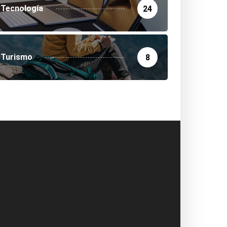
Tecnología
24
Turismo
8