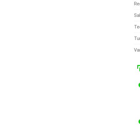
Re
Sa
Te
Tu
Va