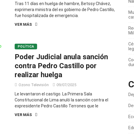
Na
Tras 11 días en huelga de hambre, Betssy Chávez,
exprimera ministra del ex gobierno de Pedro Castillo,
Mur
fue hospitalizada de emergencia.
ca
VER MÁS
Re
Mi
Cé
POLÍTICA
leg
Poder Judicial anula sanción
Co
contra Pedro Castillo por
du
realizar huelga
C
Ozono Televisión
09/07/2025
Le levantaron el castigo. La Primera Sala
De
Constitucional de Lima anuló la sanción contra el
De
expresidente Pedro Castillo Terrones que le
VER MÁS
Ec
Ed