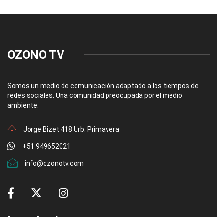
OZONO TV
Somos un medio de comunicación adaptado a los tiempos de
redes sociales. Una comunidad preocupada por el medio
ambiente.
Jorge Bizet 418 Urb. Primavera
+51 949652021
info@ozonotv.com