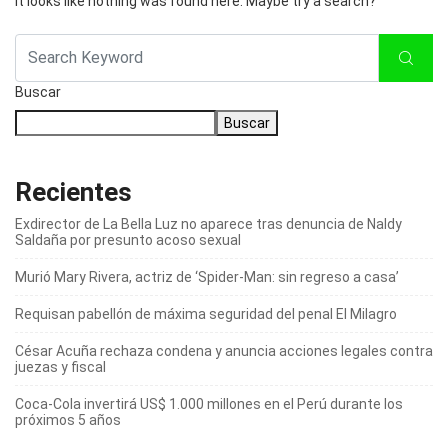
It looks like nothing was found here. Maybe try a search?
Buscar
Buscar
Recientes
Exdirector de La Bella Luz no aparece tras denuncia de Naldy
Saldaña por presunto acoso sexual
Murió Mary Rivera, actriz de ‘Spider-Man: sin regreso a casa’
Requisan pabellón de máxima seguridad del penal El Milagro
César Acuña rechaza condena y anuncia acciones legales contra
juezas y fiscal
Coca-Cola invertirá US$ 1.000 millones en el Perú durante los
próximos 5 años