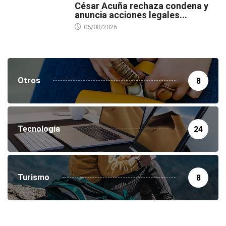
César Acuña rechaza condena y
anuncia acciones legales...
05/08/2026
Otros
8
Tecnología
24
Turismo
8