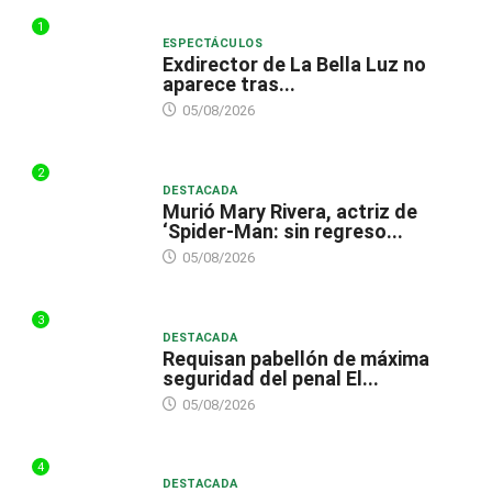
1
ESPECTÁCULOS
Exdirector de La Bella Luz no
aparece tras...
05/08/2026
2
DESTACADA
Murió Mary Rivera, actriz de
‘Spider-Man: sin regreso...
05/08/2026
3
DESTACADA
Requisan pabellón de máxima
seguridad del penal El...
05/08/2026
4
DESTACADA