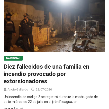
NACIONAL
Diez fallecidos de una familia en
incendio provocado por
extorsionadores
Angie Gallardo
22/07/2026
Un incendio de código 2 se registró durante la madrugada de
este miércoles 22 de julio en el jirón Pisagua, en
VER MÁS