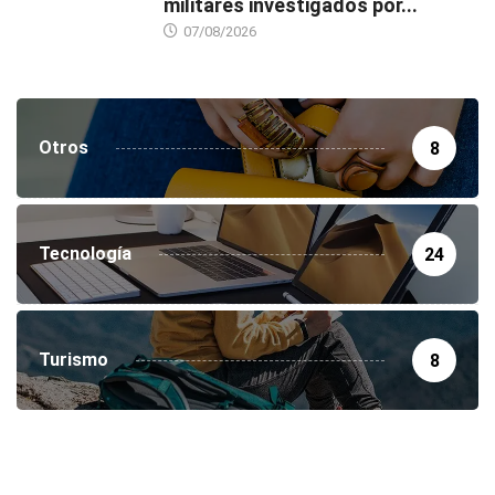
militares investigados por...
07/08/2026
Otros
8
Tecnología
24
Turismo
8