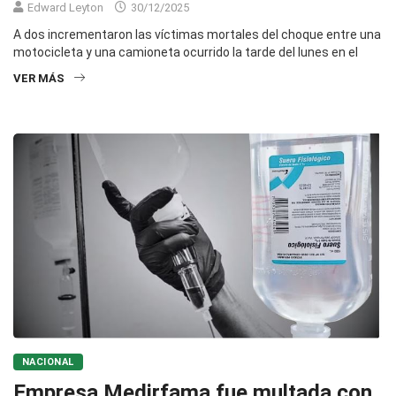
Edward Leyton
30/12/2025
A dos incrementaron las víctimas mortales del choque entre una
motocicleta y una camioneta ocurrido la tarde del lunes en el
VER MÁS
NACIONAL
Empresa Medirfama fue multada con