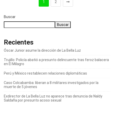
1
2
Buscar
Buscar
Recientes
Óscar Junior asume la dirección de La Bella Luz
Trujillo: Policía abatió a presunto delincuente tras feroz balacera
en El Milagro
Perú y México restablecen relaciones diplomáticas
Caso Colcabamba: liberan a 8 militares investigados por la
muerte de 5 jóvenes
Exdirector de La Bella Luz no aparece tras denuncia de Naldy
Saldaña por presunto acoso sexual