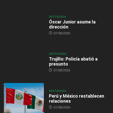
DESTACADA
Óscar Junior asume la
dirección
07/08/2026
DESTACADA
Trujillo: Policía abatió a
presunto
07/08/2026
DESTACADA
Perú y México restablecen
relaciones
07/08/2026