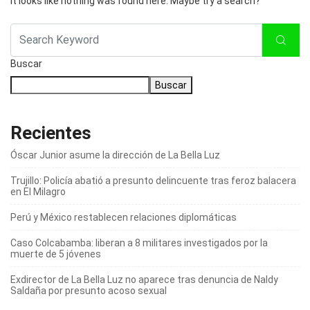
It looks like nothing was found here. Maybe try a search?
Buscar
Buscar
Recientes
Óscar Junior asume la dirección de La Bella Luz
Trujillo: Policía abatió a presunto delincuente tras feroz balacera
en El Milagro
Perú y México restablecen relaciones diplomáticas
Caso Colcabamba: liberan a 8 militares investigados por la
muerte de 5 jóvenes
Exdirector de La Bella Luz no aparece tras denuncia de Naldy
Saldaña por presunto acoso sexual