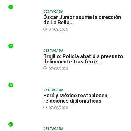
1
DESTACADA
Óscar Junior asume la dirección
de La Bella...
07/08/2026
2
DESTACADA
Trujillo: Policía abatió a presunto
delincuente tras feroz...
07/08/2026
3
DESTACADA
Perú y México restablecen
relaciones diplomáticas
07/08/2026
4
DESTACADA