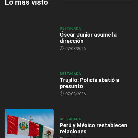
Lo más visto
DESTACADA
Óscar Junior asume la
dirección
07/08/2026
DESTACADA
Trujillo: Policía abatió a
presunto
07/08/2026
DESTACADA
Perú y México restablecen
relaciones