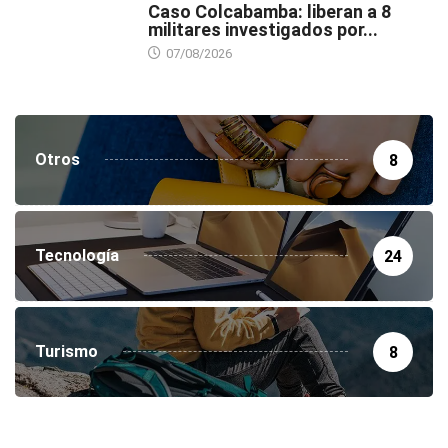
Caso Colcabamba: liberan a 8
militares investigados por...
07/08/2026
Otros
8
Tecnología
24
Turismo
8