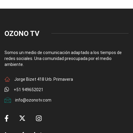
OZONO TV
Somos un medio de comunicación adaptado a los tiempos de
redes sociales. Una comunidad preocupada por el medio
ambiente.
Jorge Bizet 418 Urb. Primavera
+51 949652021
info@ozonotv.com