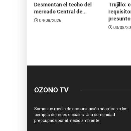
abatió a
Desmontan el techo del
Trujillo: 
uente
mercado Central de...
requisito
presunto
04/08/2026
03/08/20
OZONO TV
Somos un medio de comunicación adaptado a los
tiempos de redes sociales. Una comunidad
preocupada por el medio ambiente.