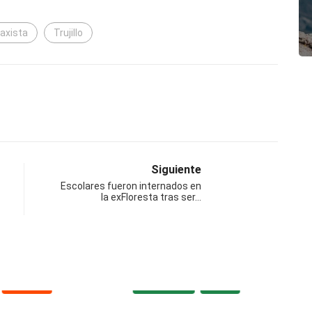
taxista
Trujillo
Siguiente
Escolares fueron internados en
la exFloresta tras ser…
POLICIAL
DESTACADA
LOCAL