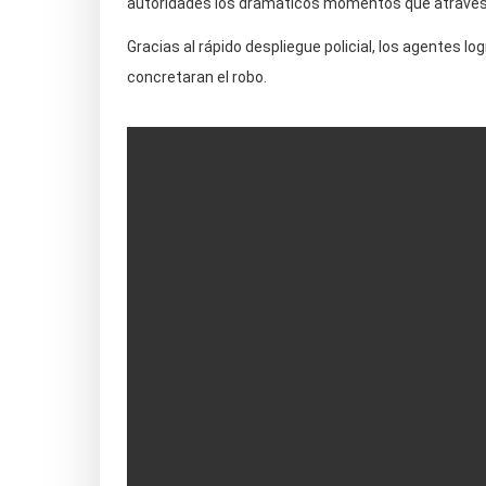
autoridades los dramáticos momentos que atraves
Gracias al rápido despliegue policial, los agentes l
concretaran el robo.