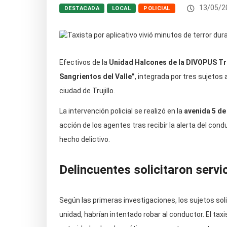
13/05/2
DESTACADA
LOCAL
POLICIAL
Efectivos de la
Unidad Halcones de la DIVOPUS Tru
Sangrientos del Valle”
, integrada por tres sujetos 
ciudad de Trujillo.
La intervención policial se realizó en la
avenida 5 de 
acción de los agentes tras recibir la alerta del con
hecho delictivo.
Delincuentes solicitaron servic
Según las primeras investigaciones, los sujetos solici
unidad, habrían intentado robar al conductor. El tax