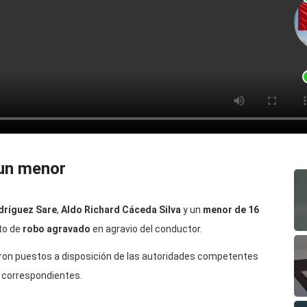
 un menor
dríguez Sare
,
Aldo Richard Cáceda Silva
y un
menor de 16
ito de
robo agravado
en agravio del conductor.
ueron puestos a disposición de las autoridades competentes
s correspondientes.