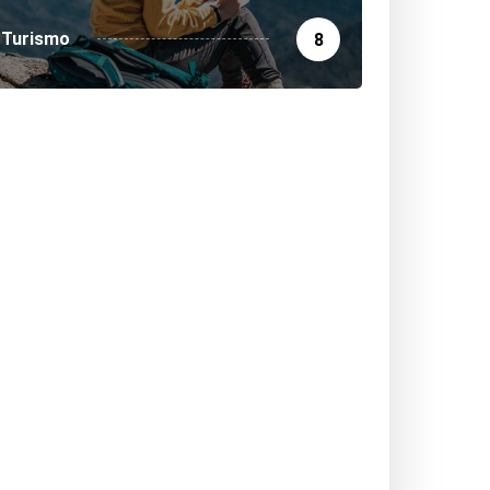
Turismo
8
DESTACADA
LOCAL
LOCAL
POLICIAL