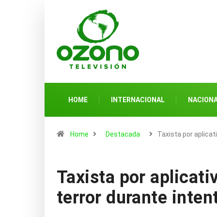
HOME
INTERNACIONAL
NACION
Home
Destacada
Taxista por aplicat
Taxista por aplicati
terror durante intent