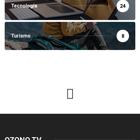
Tecnología
24
Turismo
8
OZONO TV