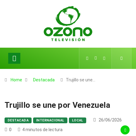
Home
Destacada
Trujillo se une…
Trujillo se une por Venezuela
26/06/2026
DESTACADA
INTERNACIONAL
LOCAL
0
4 minutos de lectura