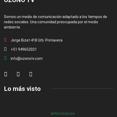
Somos un medio de comunicación adaptado a los tiempos de
redes sociales. Una comunidad preocupada por el medio
ambiente.
Jorge Bizet 418 Urb. Primavera
+51 949652021
info@ozonotv.com
Lo más visto
ESPECTÁCULOS