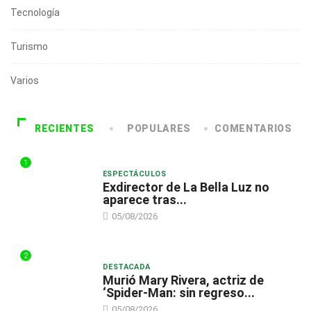
Tecnología
Turismo
Varios
RECIENTES
POPULARES
COMENTARIOS
1
ESPECTÁCULOS
Exdirector de La Bella Luz no
aparece tras...
05/08/2026
2
DESTACADA
Murió Mary Rivera, actriz de
‘Spider-Man: sin regreso...
05/08/2026