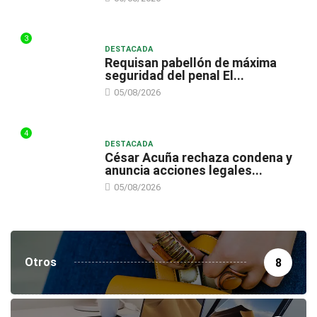
3
DESTACADA
Requisan pabellón de máxima
seguridad del penal El...
05/08/2026
4
DESTACADA
César Acuña rechaza condena y
anuncia acciones legales...
05/08/2026
Otros
8