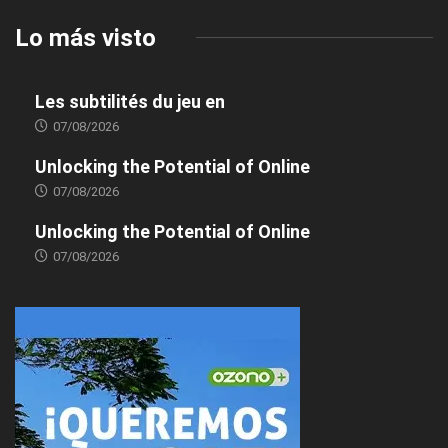
Lo más visto
Les subtilités du jeu en
07/08/2026
Unlocking the Potential of Online
07/08/2026
Unlocking the Potential of Online
07/08/2026