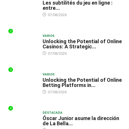
Les subtilités du jeu en ligne :
entre...
07/08/2026
2
VARIOS
Unlocking the Potential of Online
Casinos: A Strategic...
07/08/2026
3
VARIOS
Unlocking the Potential of Online
Betting Platforms in...
07/08/2026
4
DESTACADA
Óscar Junior asume la dirección
de La Bella...