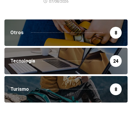
07/08/2026
Otros
8
Tecnología
24
Turismo
8