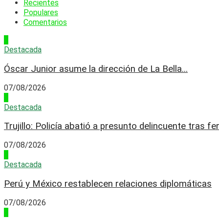
Recientes
Populares
Comentarios
1
Destacada
Óscar Junior asume la dirección de La Bella...
07/08/2026
2
Destacada
Trujillo: Policía abatió a presunto delincuente tras fer
07/08/2026
3
Destacada
Perú y México restablecen relaciones diplomáticas
07/08/2026
4