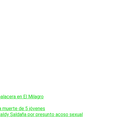
balacera en El Milagro
la muerte de 5 jóvenes
Naldy Saldaña por presunto acoso sexual