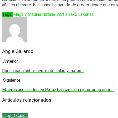
año, es chévere. Ella nunca ha parado de crecer desde que est
Tags:
Magaly Medina
Natalie Vértiz
Yako Eskenazi
Angie Gallardo
Anterior
Rocas caen sobre centro de salud y matan…
Siguiente
Mineros asesinados en Pataz habrían sido ejecutados poco…
Artículos relacionados
Espectáculos