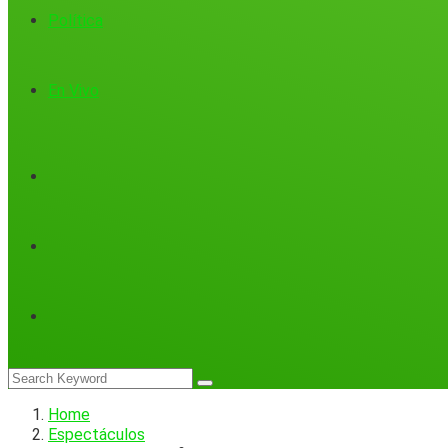
Política
En Vivo
Home
Espectáculos