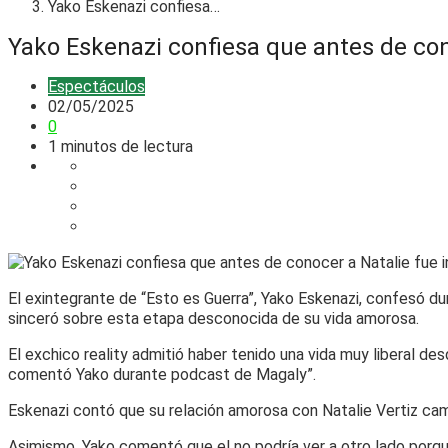
Yako Eskenazi confiesa…
Yako Eskenazi confiesa que antes de cono
Espectáculos
02/05/2025
0
1 minutos de lectura
El exintegrante de “Esto es Guerra”, Yako Eskenazi, confesó d
sinceró sobre esta etapa desconocida de su vida amorosa.
El exchico reality admitió haber tenido una vida muy liberal d
comentó Yako durante podcast de Magaly”.
Eskenazi contó que su relación amorosa con Natalie Vertiz camb
Asimismo, Yako comentó que el no podría ver a otro lado porque