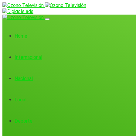
Home
Internacional
Nacional
Local
Deporte