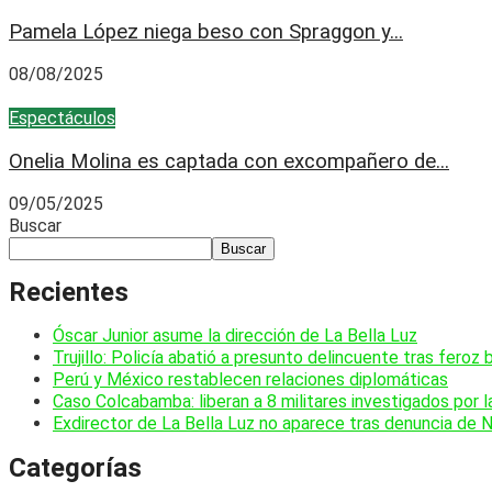
Pamela López niega beso con Spraggon y...
08/08/2025
Espectáculos
Onelia Molina es captada con excompañero de...
09/05/2025
Buscar
Buscar
Recientes
Óscar Junior asume la dirección de La Bella Luz
Trujillo: Policía abatió a presunto delincuente tras feroz 
Perú y México restablecen relaciones diplomáticas
Caso Colcabamba: liberan a 8 militares investigados por 
Exdirector de La Bella Luz no aparece tras denuncia de 
Categorías