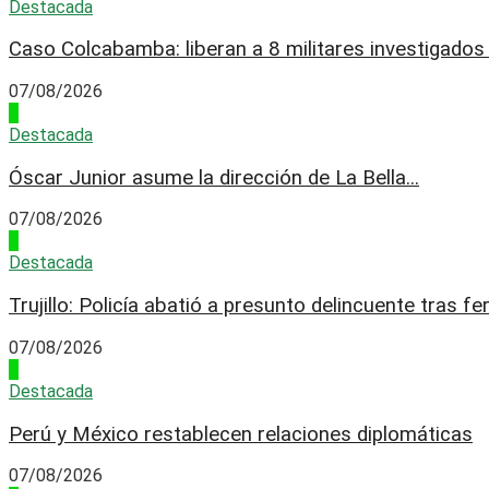
Destacada
Caso Colcabamba: liberan a 8 militares investigados p
07/08/2026
1
Destacada
Óscar Junior asume la dirección de La Bella...
07/08/2026
2
Destacada
Trujillo: Policía abatió a presunto delincuente tras fer
07/08/2026
3
Destacada
Perú y México restablecen relaciones diplomáticas
07/08/2026