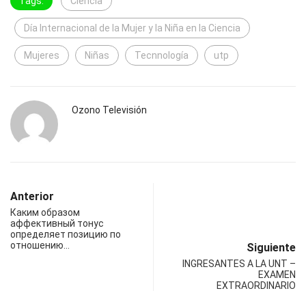
Tags:
Ciencia
Día Internacional de la Mujer y la Niña en la Ciencia
Mujeres
Niñas
Tecnnología
utp
Ozono Televisión
Anterior
Каким образом
аффективный тонус
определяет позицию по
отношению…
Siguiente
INGRESANTES A LA UNT –
EXAMEN
EXTRAORDINARIO