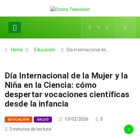
Home
Educación
Día Internacional de…
Día Internacional de la Mujer y la
Niña en la Ciencia: cómo
despertar vocaciones científicas
desde la infancia
13/02/2026
0
EDUCACIÓN
SALUD
3 minutos de lectura