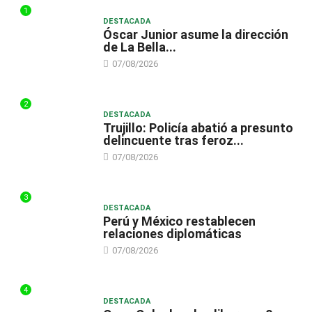
1
DESTACADA
Óscar Junior asume la dirección
de La Bella...
07/08/2026
2
DESTACADA
Trujillo: Policía abatió a presunto
delincuente tras feroz...
07/08/2026
3
DESTACADA
Perú y México restablecen
relaciones diplomáticas
07/08/2026
4
DESTACADA