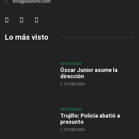
info@ozonotv.com
Lo más visto
DESTACADA
Óscar Junior asume la
dirección
07/08/2026
DESTACADA
Trujillo: Policía abatió a
presunto
07/08/2026