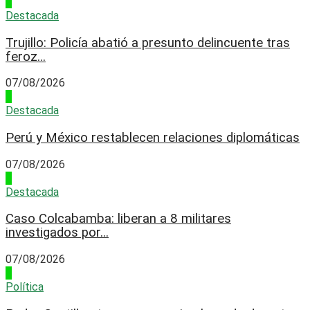
2
Destacada
Trujillo: Policía abatió a presunto delincuente tras
feroz...
07/08/2026
3
Destacada
Perú y México restablecen relaciones diplomáticas
07/08/2026
4
Destacada
Caso Colcabamba: liberan a 8 militares
investigados por...
07/08/2026
1
Política