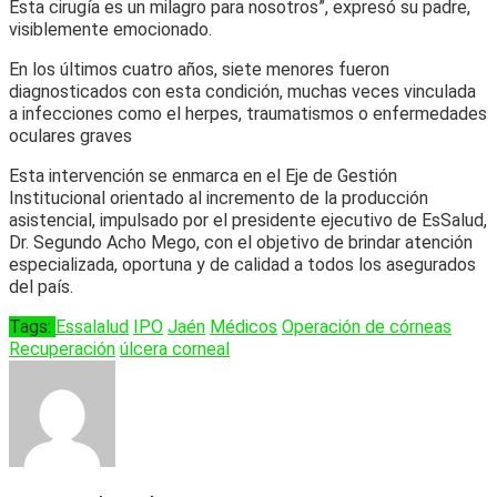
Esta cirugía es un milagro para nosotros”, expresó su padre,
visiblemente emocionado.
En los últimos cuatro años, siete menores fueron
diagnosticados con esta condición, muchas veces vinculada
a infecciones como el herpes, traumatismos o enfermedades
oculares graves
Esta intervención se enmarca en el Eje de Gestión
Institucional orientado al incremento de la producción
asistencial, impulsado por el presidente ejecutivo de EsSalud,
Dr. Segundo Acho Mego, con el objetivo de brindar atención
especializada, oportuna y de calidad a todos los asegurados
del país.
Tags:
Essalalud
IPO
Jaén
Médicos
Operación de córneas
Recuperación
úlcera corneal