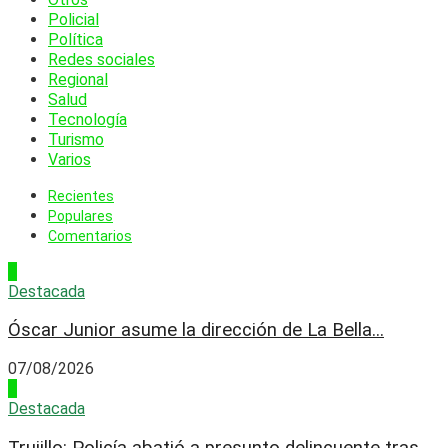
Policial
Política
Redes sociales
Regional
Salud
Tecnología
Turismo
Varios
Recientes
Populares
Comentarios
1
Destacada
Óscar Junior asume la dirección de La Bella...
07/08/2026
2
Destacada
Trujillo: Policía abatió a presunto delincuente tras