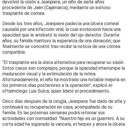
devolvió la visión a Jeanpiere, un niño de siete años
procedente de Jaén (Cajamarca), mediante un exitoso
trasplante de córnea.
Desde los tres años, Jeanpiere padecía una úlcera corneal
causada por una infección viral, la cual evolucionó hacia una
opacidad que le arrebató la visión del ojo derecho. Durante
años, su familia mantuvo la esperanza de una donación, que
finalmente se concretó tras recibir la noticia de una córnea
compatible.
“El trasplante era la única alternativa para recuperar su visión.
Estos casos son complejos, porque la opacidad interrumpe la
maduración visual y la estimulación de la retina.
Afortunadamente, el niño ha mostrado una notable mejoría en
los primeros días posteriores a la operación”, explicó el
oftalmólogo Luis Sulca, quien lideró el procedimiento.
Cinco días después de la cirugía, Jeanpiere fue dado de alta y
continuará su recuperación en casa, acompañado de su
familia. En las próximas semanas podrá retomar sus
actividades con normalidad. “Nuestro hijo es un guerrero. A su
corta edad ha superado la varicela, el herpes y ahora la úlcera.