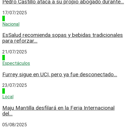
Pedro Castillo ataca a su propio abogado durante...
17/07/2025
2
Nacional
EsSalud recomienda sopas y bebidas tradicionales
para reforzar...
21/07/2025
3
Espectáculos
Furrey sigue en UCI, pero ya fue desconectado...
23/07/2025
4
Local
Maju Mantilla desfilará en la Feria Internacional
del...
05/08/2025