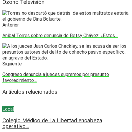
Ozono Televisión
Anterior
Aníbal Torres sobre denuncia de Betsy Chávez: «Estos…
Siguiente
Congreso denuncia a jueces supremos por presunto
favorecimiento…
Artículos relacionados
Local
Colegio Médico de La Libertad encabeza
operativo...