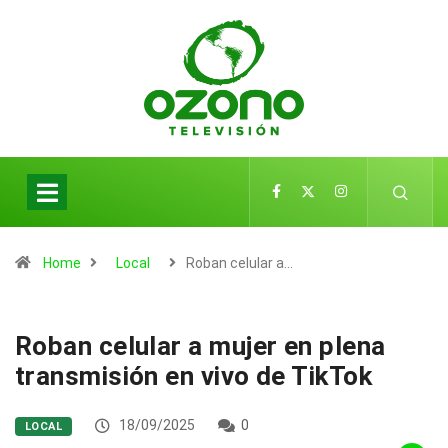
Home
Local
Roban celular a…
Roban celular a mujer en plena
transmisión en vivo de TikTok
18/09/2025
0
LOCAL