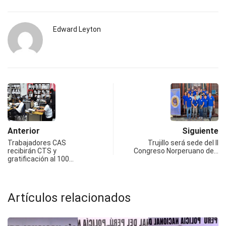
Edward Leyton
Anterior
Siguiente
Trabajadores CAS
Trujillo será sede del II
recibirán CTS y
Congreso Norperuano de…
gratificación al 100…
Artículos relacionados