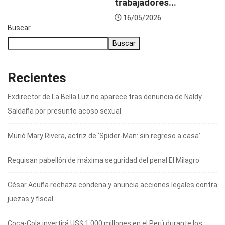
trabajadores...
16/05/2026
Buscar
Buscar
Recientes
Exdirector de La Bella Luz no aparece tras denuncia de Naldy
Saldaña por presunto acoso sexual
Murió Mary Rivera, actriz de ‘Spider-Man: sin regreso a casa’
Requisan pabellón de máxima seguridad del penal El Milagro
César Acuña rechaza condena y anuncia acciones legales contra
juezas y fiscal
Coca-Cola invertirá US$ 1.000 millones en el Perú durante los