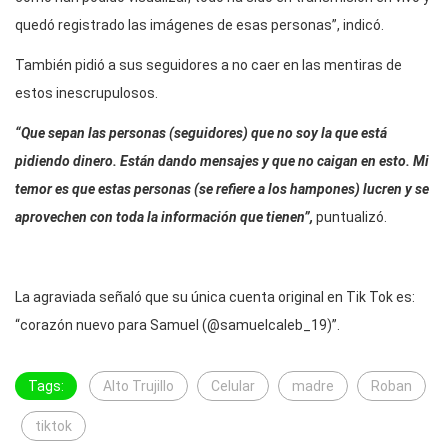
quedó registrado las imágenes de esas personas”, indicó.
También pidió a sus seguidores a no caer en las mentiras de
estos inescrupulosos.
“Que sepan las personas (seguidores) que no soy la que está
pidiendo dinero. Están dando mensajes y que no caigan en esto. Mi
temor es que estas personas (se refiere a los hampones) lucren y se
aprovechen con toda la información que tienen”,
puntualizó.
La agraviada señaló que su única cuenta original en Tik Tok es:
“corazón nuevo para Samuel (@samuelcaleb_19)”.
Tags:
Alto Trujillo
Celular
madre
Roban
tiktok