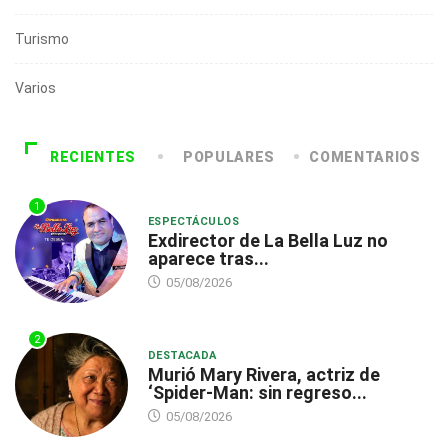
Turismo
Varios
RECIENTES
POPULARES
COMENTARIOS
1
ESPECTÁCULOS
Exdirector de La Bella Luz no
aparece tras...
05/08/2026
2
DESTACADA
Murió Mary Rivera, actriz de
‘Spider-Man: sin regreso...
05/08/2026