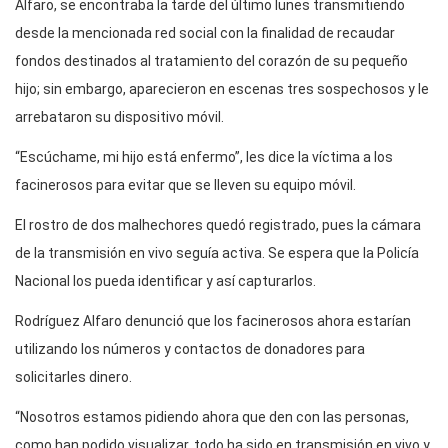
Alfaro, se encontraba la tarde del último lunes transmitiendo
desde la mencionada red social con la finalidad de recaudar
fondos destinados al tratamiento del corazón de su pequeño
hijo; sin embargo, aparecieron en escenas tres sospechosos y le
arrebataron su dispositivo móvil.
“Escúchame, mi hijo está enfermo”, les dice la víctima a los
facinerosos para evitar que se lleven su equipo móvil.
El rostro de dos malhechores quedó registrado, pues la cámara
de la transmisión en vivo seguía activa. Se espera que la Policía
Nacional los pueda identificar y así capturarlos.
Rodríguez Alfaro denunció que los facinerosos ahora estarían
utilizando los números y contactos de donadores para
solicitarles dinero.
“Nosotros estamos pidiendo ahora que den con las personas,
como han podido visualizar, todo ha sido en transmisión en vivo y