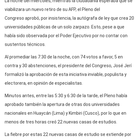
La noche del miércoles, mientras la ciudadanía esperaba que se
viabilizara un nuevo retiro de su AFP, el Pleno del
Congreso aprobó, por insistencia, la autógrafa de ley que crea 20
universidades públicas de un solo zarpazo. Esto, pese a que
había sido observada por el Poder Ejecutivo por no contar con
sustentos técnicos.
Al promediar las 7:30 de la noche, con 74 votos a favor, 5 en
contra y 30 abstenciones, el presidente del Congreso, José Jerí
formalizó la aprobación de esta iniciativa inviable, populista y
electorera, en opinión de especialistas.
Minutos antes, entre las 5:30 y 6:30 de la tarde, el Pleno había
aprobado también la apertura de otras dos universidades
nacionales en Huaycán (Lima) y Kimbiri (Cusco), por lo que en
menos de tres horas creó 22 nuevas casas de estudios.
La fiebre por estas 22 nuevas casas de estudio se extiende por