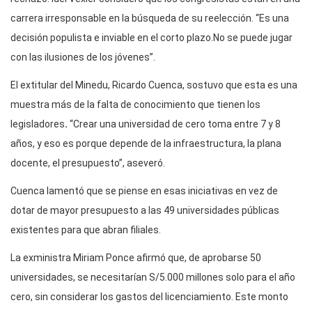
carrera irresponsable en la búsqueda de su reelección. “Es una
decisión populista e inviable en el corto plazo.No se puede jugar
con las ilusiones de los jóvenes”.
El extitular del Minedu, Ricardo Cuenca, sostuvo que esta es una
muestra más de la falta de conocimiento que tienen los
legisladores
.
“Crear una universidad de cero toma entre 7 y 8
años, y eso es porque depende de la infraestructura, la plana
docente, el presupuesto”, aseveró.
Cuenca lamentó que se piense en esas iniciativas en vez de
dotar de mayor presupuesto a las 49 universidades públicas
existentes para que abran filiales.
La exministra Miriam Ponce afirmó que, de aprobarse 50
universidades, se necesitarían S/5.000 millones solo para el año
cero, sin considerar los gastos del licenciamiento. Este monto