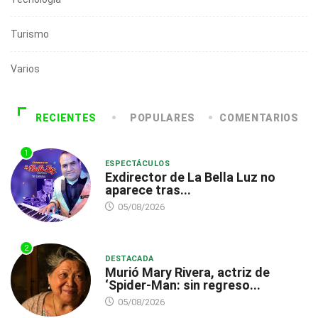
Turismo
Varios
RECIENTES
POPULARES
COMENTARIOS
1
ESPECTÁCULOS
Exdirector de La Bella Luz no
aparece tras...
05/08/2026
2
DESTACADA
Murió Mary Rivera, actriz de
‘Spider-Man: sin regreso...
05/08/2026