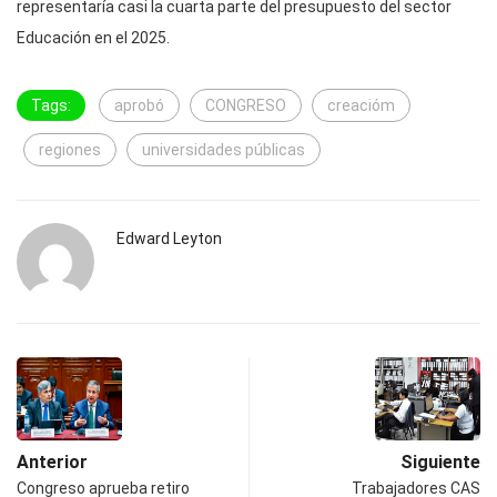
representaría casi la cuarta parte del presupuesto del sector
Educación en el 2025.
Tags:
aprobó
CONGRESO
creacióm
regiones
universidades públicas
Edward Leyton
Anterior
Siguiente
Congreso aprueba retiro
Trabajadores CAS