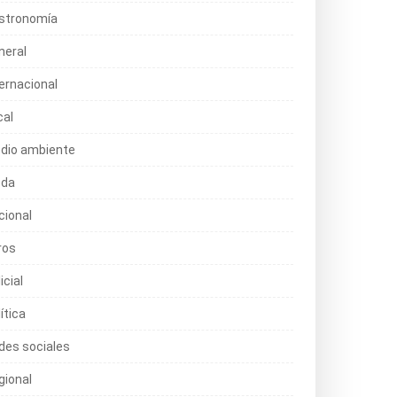
stronomía
neral
ternacional
cal
dio ambiente
da
cional
ros
icial
ítica
des sociales
gional