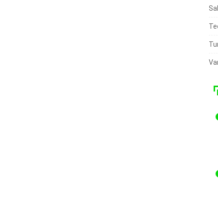
Sa
Te
Tu
Va