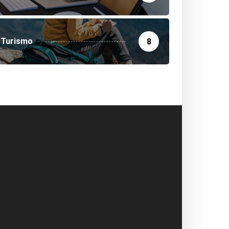
Turismo
8