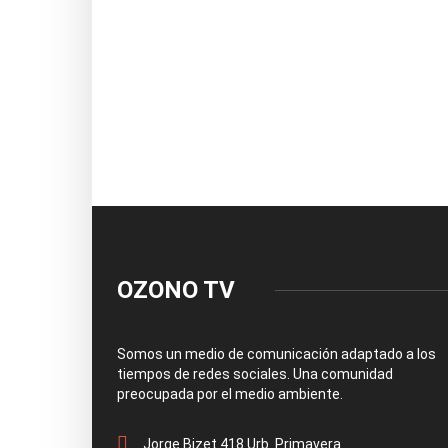
OZONO TV
Somos un medio de comunicación adaptado a los
tiempos de redes sociales. Una comunidad
preocupada por el medio ambiente.
Jorge Bizet 418 Urb. Primavera