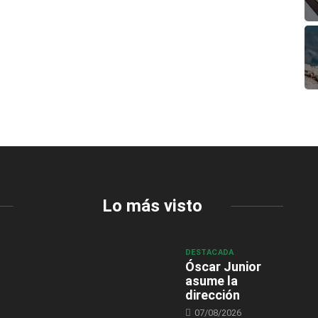
Lo más visto
DESTACADA
Óscar Junior
asume la
dirección
07/08/2026