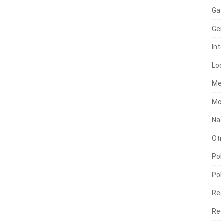
Ga
Ge
In
Lo
Me
Mo
Na
Ot
Pol
Pol
Re
Re