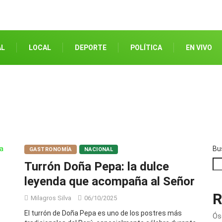
AL
LOCAL
DEPORTE
POLÍTICA
EN VIVO
Bu
GASTRONOMÍA
NACIONAL
Turrón Doña Pepa: la dulce
leyenda que acompaña al Señor
R
Milagros Silva
06/10/2025
El turrón de Doña Pepa es uno de los postres más
Ós