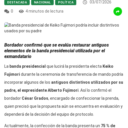
03/07/2026
DESTACADA
NACIONAL
POLÍTICA
0
4 minutos de lectura
Bordador confirmó que se evalúa restaurar antiguos
elementos de la banda presidencial utilizada por el
exmandatario
La
banda presidencial
que lucirá la presidenta electa
Keiko
Fujimori
durante la ceremonia de transferencia de mando podría
incorporar algunos de los
antiguos distintivos utilizados por su
padre, el expresidente Alberto Fujimori
. Así lo confirmó el
bordador
César Grados
, encargado de confeccionar la prenda,
quien precisó que la propuesta aún se encuentra en evaluación y
dependerá de la decisión del equipo de protocolo.
Actualmente, la confección de la banda presenta un
75 % de