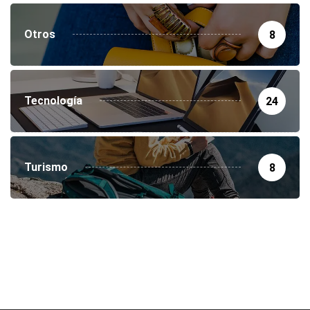
Otros
8
Tecnología
24
Turismo
8