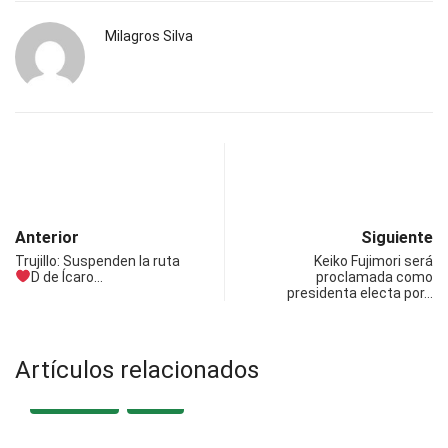
Milagros Silva
Anterior
Siguiente
Trujillo: Suspenden la ruta
Keiko Fujimori será
D
de Ícaro…
proclamada como
presidenta electa por…
Artículos relacionados
DESTACADA
LOCAL