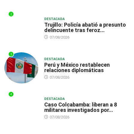
2
DESTACADA
Trujillo: Policía abatió a presunto
delincuente tras feroz...
07/08/2026
3
DESTACADA
Perú y México restablecen
relaciones diplomáticas
07/08/2026
4
DESTACADA
Caso Colcabamba: liberan a 8
militares investigados por...
07/08/2026