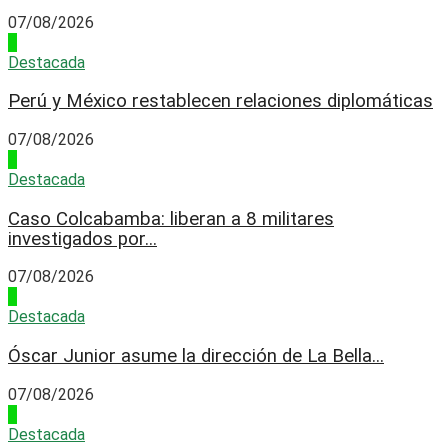
07/08/2026
3
Destacada
Perú y México restablecen relaciones diplomáticas
07/08/2026
4
Destacada
Caso Colcabamba: liberan a 8 militares
investigados por...
07/08/2026
1
Destacada
Óscar Junior asume la dirección de La Bella...
07/08/2026
2
Destacada