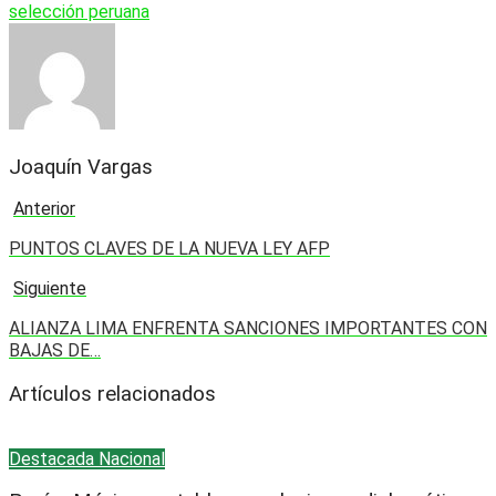
selección peruana
Joaquín Vargas
Anterior
PUNTOS CLAVES DE LA NUEVA LEY AFP
Siguiente
ALIANZA LIMA ENFRENTA SANCIONES IMPORTANTES CON
BAJAS DE…
Artículos relacionados
Destacada
Nacional