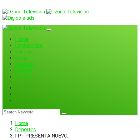
Home
Internacional
Nacional
Local
Deporte
Política
En Vivo
Home
Deportes
FPF PRESENTA NUEVO…