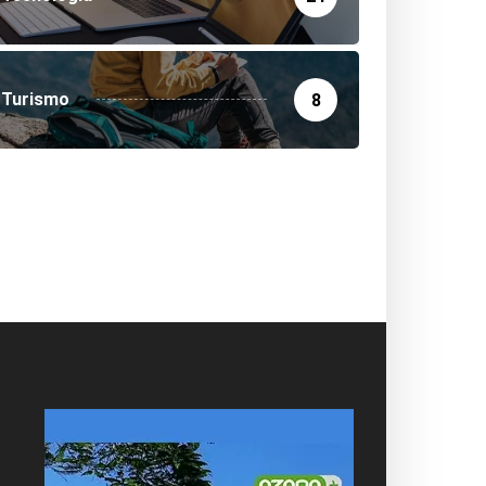
Turismo
8