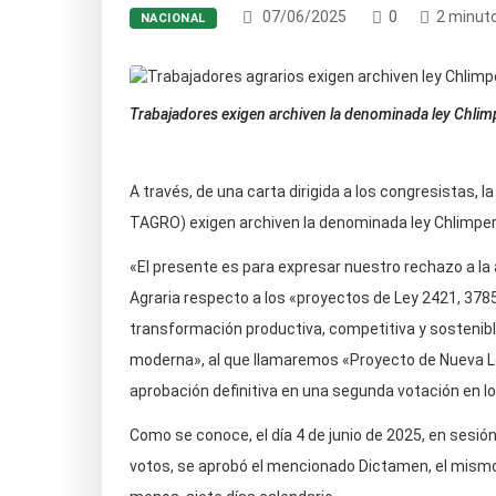
07/06/2025
0
2 minuto
NACIONAL
Trabajadores exigen archiven la denominada ley Chlim
A través, de una carta dirigida a los congresistas, 
TAGRO) exigen archiven la denominada ley Chlimper
«El presente es para expresar nuestro rechazo a la
Agraria respecto a los «proyectos de Ley 2421, 3785
transformación productiva, competitiva y sostenible
moderna», al que llamaremos «Proyecto de Nueva Le
aprobación definitiva en una segunda votación en l
Como se conoce, el día 4 de junio de 2025, en sesió
votos, se aprobó el mencionado Dictamen, el mismo