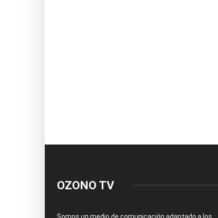
OZONO TV
Somos un medio de comunicación adaptado a los