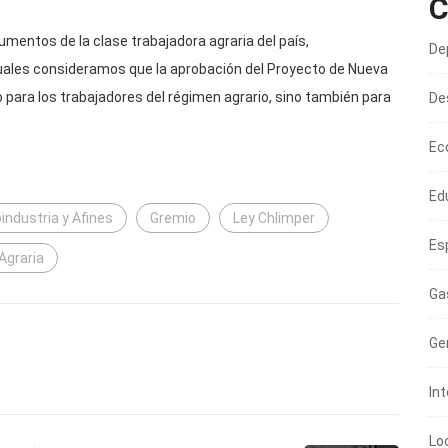
C
entos de la clase trabajadora agraria del país,
De
cuales consideramos que la aprobación del Proyecto de Nueva
 para los trabajadores del régimen agrario, sino también para
De
Ec
Ed
industria y Afines
Gremio
Ley Chlimper
Es
Agraria
Ga
Ge
In
Lo