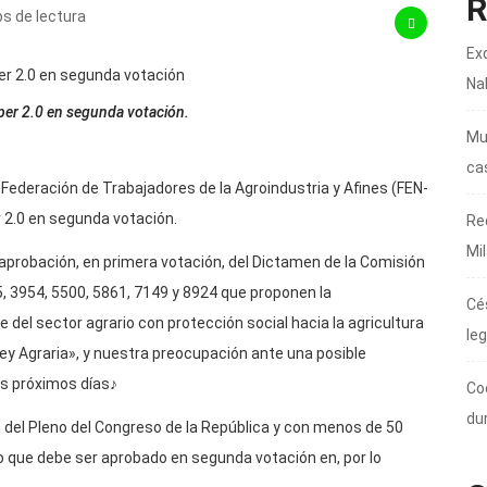
R
s de lectura
Ex
Na
per 2.0 en segunda votación.
Mur
ca
la Federación de Trabajadores de la Agroindustria y Afines (FEN-
 2.0 en segunda votación.
Re
Mi
 aprobación, en primera votación, del Dictamen de la Comisión
, 3954, 5500, 5861, 7149 y 8924 que proponen la
Cé
 del sector agrario con protección social hacia la agricultura
leg
y Agraria», y nuestra preocupación ante una posible
os próximos días♪
Co
du
n del Pleno del Congreso de la República y con menos de 50
 que debe ser aprobado en segunda votación en, por lo