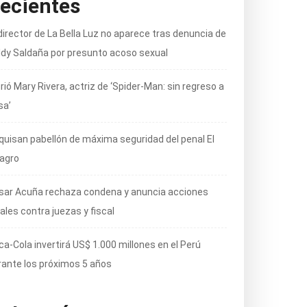
ecientes
director de La Bella Luz no aparece tras denuncia de
ldy Saldaña por presunto acoso sexual
ió Mary Rivera, actriz de ‘Spider-Man: sin regreso a
sa’
quisan pabellón de máxima seguridad del penal El
lagro
sar Acuña rechaza condena y anuncia acciones
ales contra juezas y fiscal
ca-Cola invertirá US$ 1.000 millones en el Perú
rante los próximos 5 años