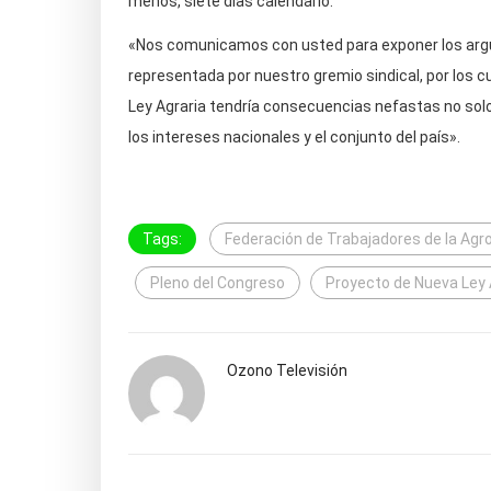
menos, siete días calendario.
«Nos comunicamos con usted para exponer los argum
representada por nuestro gremio sindical, por los 
Ley Agraria tendría consecuencias nefastas no solo
los intereses nacionales y el conjunto del país».
Tags:
Federación de Trabajadores de la Agro
Pleno del Congreso
Proyecto de Nueva Ley 
Ozono Televisión