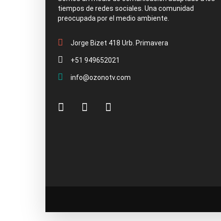
tiempos de redes sociales. Una comunidad
preocupada por el medio ambiente.
Jorge Bizet 418 Urb. Primavera
+51 949652021
info@ozonotv.com