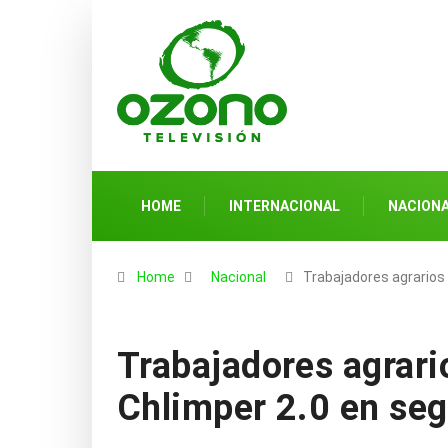
HOME
INTERNACIONAL
NACION
Home
Nacional
Trabajadores agrarios
Trabajadores agrari
Chlimper 2.0 en se